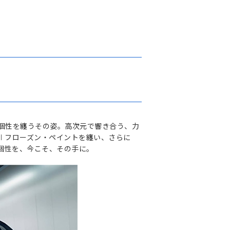
い個性を纏うその姿。高次元で響き合う、力
al フローズン・ペイントを纏い、さらに
少な個性を、今こそ、その手に。