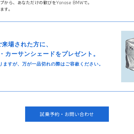
から、あなただけの歓びをYanase BMWで。
ます。
ご来場された方に、
ナル・カーサンシェードをプレゼント。
りますが、万が一品切れの際はご容赦ください。
試乗予約・お問い合わせ