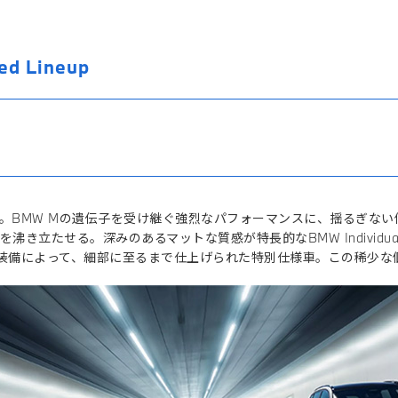
d Lineup
。BMW Mの遺伝子を受け継ぐ強烈なパフォーマンスに、揺るぎな
き立たせる。深みのあるマットな質感が特長的なBMW Individu
sを含む多彩な装備によって、細部に至るまで仕上げられた特別仕様車。この稀