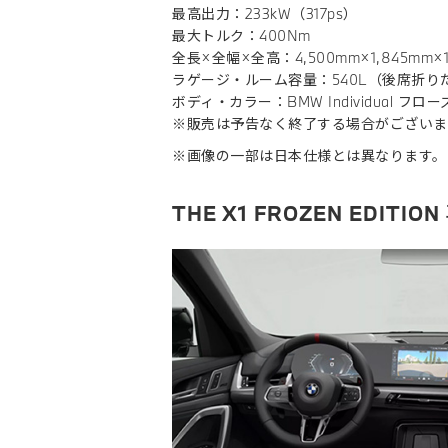
最高出力：233kW（317ps）
最大トルク：400Nm
全長×全幅×全高：4,500mm×1,845mm×1
ラゲージ・ルーム容量：540L（後席折りたた
ボディ・カラー：BMW Individual 
※販売は予告なく終了する場合がございま
※画像の一部は日本仕様とは異なります。
THE X1 FROZEN EDI