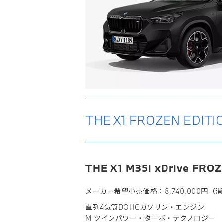
THE X1 FROZEN ED
THE X1 M35i xDrive FRO
メーカー希望小売価格：8,740,000円（
直列4気筒DOHCガソリン・エンジン
M ツインパワー・ターボ・テクノロジー