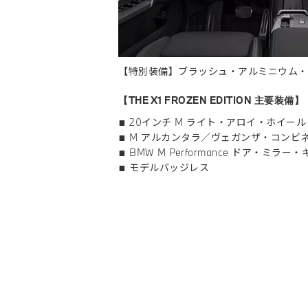
【特別装備】ブラッシュ・アルミニウム・
【THE X1 FROZEN EDITION 主要装備】
■ 20インチ M ライト・アロイ・ホイール
■ M アルカンタラ／ヴェガンザ・コンビ
■ BMW M Performance ドア・ミラ
■ モデルバッジレス