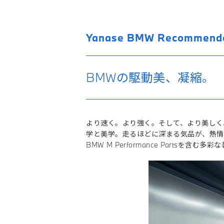
Yanase BMW Recommende
BMWの駆動美、凝縮。
より速く。より強く。そして、より美しく
学と美学。走るほどに深まる気品が、熱情を沸
BMW M Performance Part