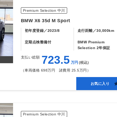
Premium Selection 中川
BMW X6 35d M Sport
初年度登録
2023/8
走行距離
30,000km
定期点検整備付
BMW Premium
Selection 2年保証
723.5
支払い総額
万円
税込
（車両価格 698万円
諸費用 25.5万円）
お気に入り
Premium Selection 中川