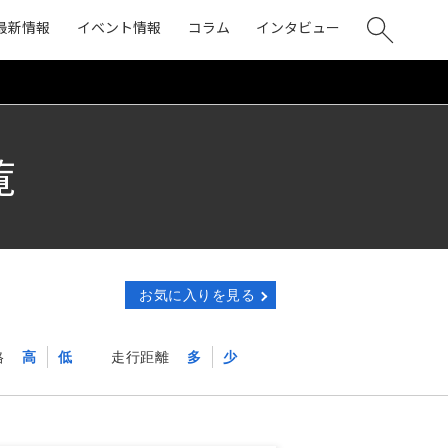
最新情報
イベント情報
コラム
インタビュー
覧
お気に入りを見る
格
高
低
走行距離
多
少