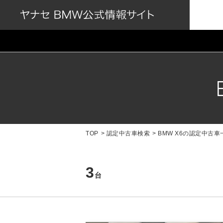
TOP
認定中古車検索
BMW X6の認定中古車
3
台