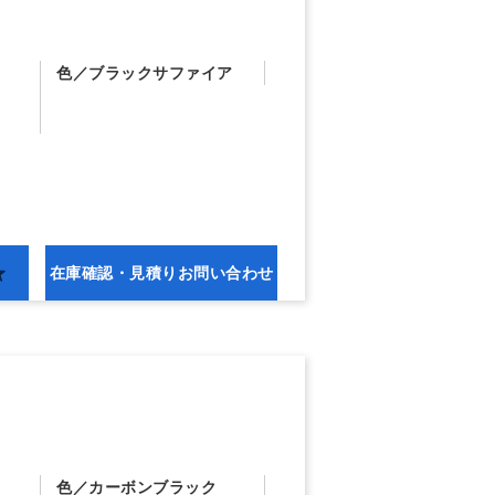
色
ブラックサファイア
在庫確認・
見積りお問い合わせ
色
カーボンブラック