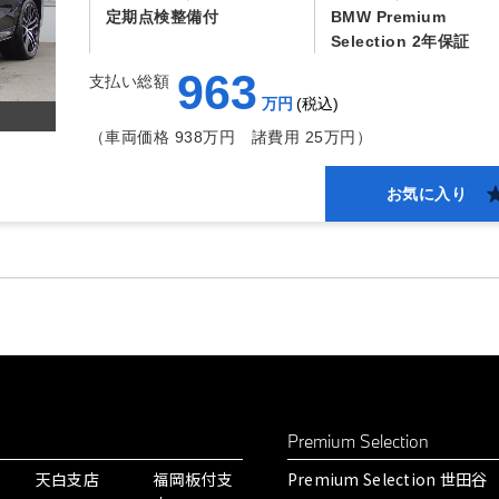
定期点検整備付
BMW Premium
Selection 2年保証
963
支払い総額
万円
税込
（車両価格 938万円
諸費用 25万円）
お気に入り
Premium Selection
天白支店
福岡板付支
Premium Selection 世田谷