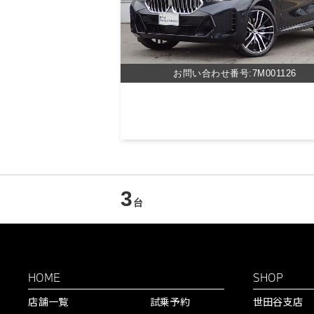
お問い合わせ番号:7M001126
3
台
HOME
SHOP
店舗一覧
試乗予約
世田谷支店