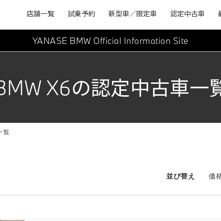
店舗一覧
試乗予約
新型車／限定車
認定中古車
YANASE BMW
Official Information Site
BMW X6の認定中古車一
一覧
並び替え
価