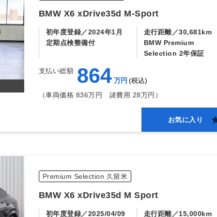
BMW X6 xDrive35d M-Sport
初年度登録
2024年1月
走行距離
30,681km
定期点検整備付
BMW Premium
Selection 2年保証
864
支払い総額
万円
税込
（車両価格 836万円
諸費用 28万円）
お気に入り
Premium Selection 久留米
BMW X6 xDrive35d M Sport
初年度登録
2025/04/09
走行距離
15,000km