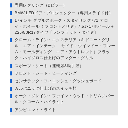
専用レタリング（Bピラー）
BMW LEDドア・プロジェクター（専用スライド付）
17インチ ダブルスポーク・スタイリング771 アロ
イ・ホイール（ フロント／リヤ）7.5J×17ホイール＋
225/50R17タイヤ〔ランフラット・タイヤ〕
クローム・ライン・エクステリア（キドニー・グリ
ル、エア・インテーク、 サイド・ウインドー・フレー
ム・モールディング、エア・アウトレット）ブラッ
ク・ハイグロス仕上げのアンダー・グリル
スポーツ・シート（運転席&助手席）
フロント・シート・ヒーティング
センサテック・フィニッシュ・ダッシュボード
ガルバニック仕上げのスイッチ類
オーク・グレイン・ファイン・ウッド・トリム／パー
ル・クローム・ハイライト
アンビエント・ライト