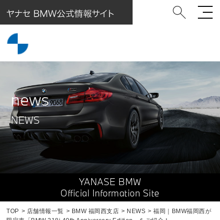
news
NEWS
YANASE BMW
Official Information Site
TOP
店舗情報一覧
BMW 福岡西支店
NEWS
福岡｜BMW福岡西が