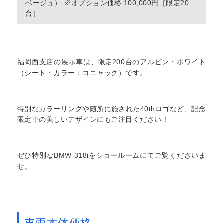
ベージュ） ※オプション価格 100,000円［限定20
台］
福岡西支店の展示車は、限定200台のアルピン・ホワイト
（シート・カラー：コニャック）です。
特別なカラーリングや随所に施された40thロゴなど、記念
限定車の美しいデザインにもご注目ください！
ぜひ特別なBMW 318iをショールームにてご覧くださいま
せ。
車両本体価格