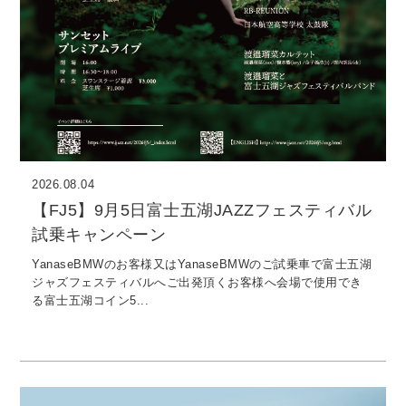
2026.08.04
【FJ5】9月5日富士五湖JAZZフェスティバル
試乗キャンペーン
YanaseBMWのお客様又はYanaseBMWのご試乗車で富士五湖
ジャズフェスティバルへご出発頂くお客様へ会場で使用でき
る富士五湖コイン5...