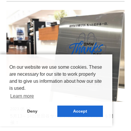
On our website we use some cookies. These
are necessary for our site to work properly
and to give us information about how our site
is used.
Learn more
2023.05.12
Deny
Accept
5月13～14日世田谷サービスにてサンクスデーを開
催！