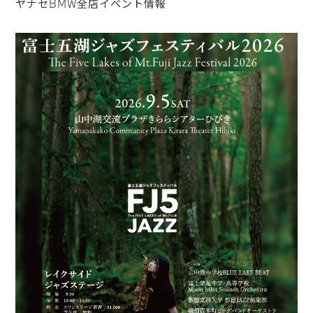
ヤナセBMW全店イベント情報