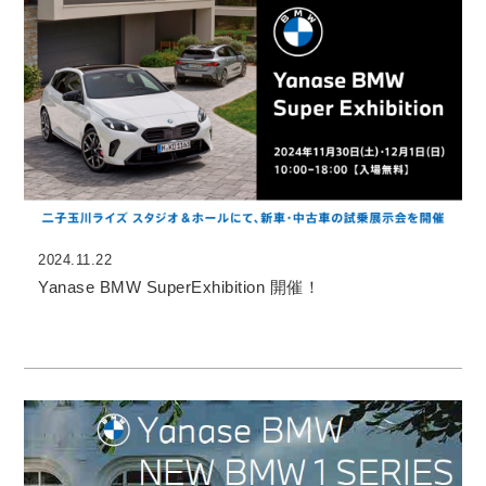
2024.11.22
Yanase BMW SuperExhibition 開催！