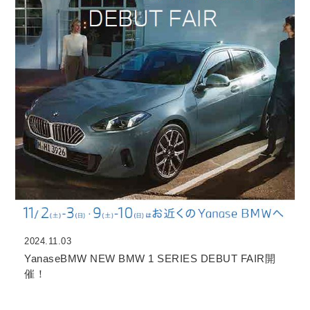
2024.11.03
YanaseBMW NEW BMW 1 SERIES DEBUT FAIR開
催！