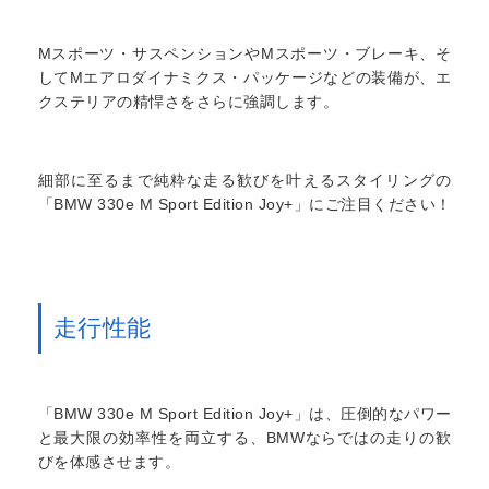
Mスポーツ・サスペンションやMスポーツ・ブレーキ、そ
してMエアロダイナミクス・パッケージなどの装備が、エ
クステリアの精悍さをさらに強調します。
細部に至るまで純粋な走る歓びを叶えるスタイリングの
「BMW 330e M Sport Edition Joy+」にご注目ください！
走行性能
「BMW 330e M Sport Edition Joy+」は、圧倒的なパワー
と最大限の効率性を両立する、BMWならではの走りの歓
びを体感させます。