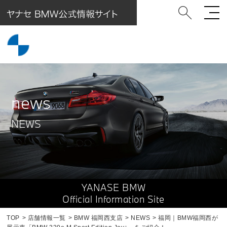
news
NEWS
YANASE BMW
Official Information Site
TOP
店舗情報一覧
BMW 福岡西支店
NEWS
福岡｜BMW福岡西が