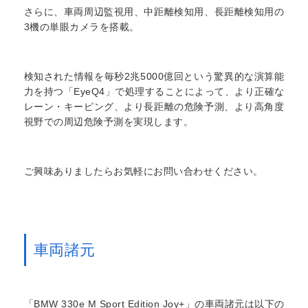
さらに、車両周辺監視用、中距離検知用、長距離検知用の
3機の単眼カメラを搭載。
検知された情報を毎秒2兆5000億回という驚異的な演算能
力を持つ「EyeQ4」で処理することによって、より正確な
レーン・キーピング、より長距離の危険予測、より高角度
視野での周辺危険予測を実現します。
ご興味ありましたらお気軽にお問い合わせください。
車両諸元
「BMW 330e M Sport Edition Joy+」の車両諸元は以下の