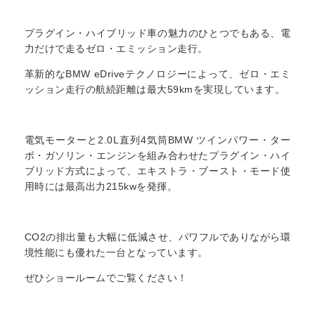
プラグイン・ハイブリッド車の魅力のひとつでもある、電
力だけで走るゼロ・エミッション走行。
革新的なBMW eDriveテクノロジーによって、ゼロ・エミ
ッション走行の航続距離は最大59kmを実現しています。
電気モーターと2.0L直列4気筒BMW ツインパワー・ター
ボ・ガソリン・エンジンを組み合わせたプラグイン・ハイ
ブリッド方式によって、エキストラ・ブースト・モード使
用時には最高出力215kwを発揮。
CO2の排出量も大幅に低減させ、パワフルでありながら環
境性能にも優れた一台となっています。
ぜひショールームでご覧ください！