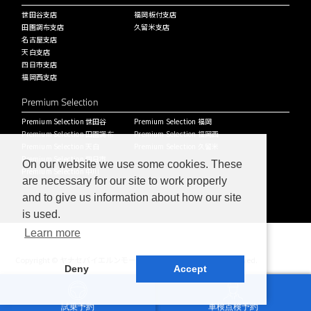
世田谷支店
福岡板付支店
田園調布支店
久留米支店
名古屋支店
天白支店
四日市支店
福岡西支店
Premium Selection
Premium Selection 世田谷
Premium Selection 福岡
Premium Selection 田園調布
Premium Selection 福岡西
Premium Selection 天白
Premium Selection 久留米
Premium Selection 四日市
On our website we use some cookies. These
Premium Selection 中川
are necessary for our site to work properly
and to give us information about how our site
is used.
Learn more
Copyright © ヤナセバイエルンモーターズ株式会社 All Rights Reserved.
Deny
Accept
試乗予約
車検点検予約