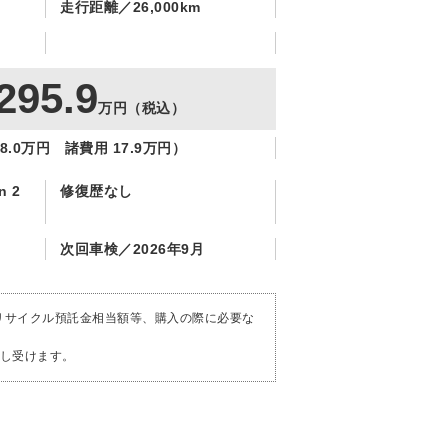
走行距離
26,000km
295.9
万円
（税込）
8.0万円
諸費用 17.9万円）
n 2
修復歴なし
次回車検
2026年9月
リサイクル預託金相当額等、購入の際に必要な
し受けます。