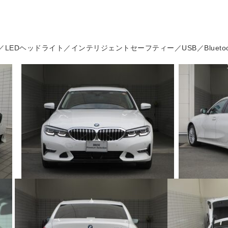
LEDヘッドライト／インテリジェントセーフティー／USB／Blueto