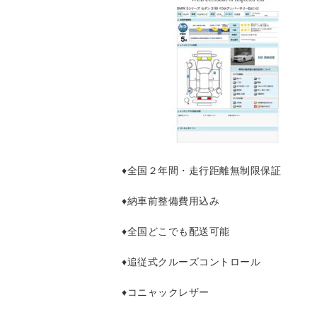
♦全国２年間・走行距離無制限保証
♦納車前整備費用込み
♦全国どこでも配送可能
♦追従式クルーズコントロール
♦コニャックレザー