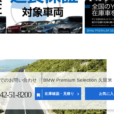
でのお問い合わせ
BMW Premium Selection 久留米
42-51-8200
無料
在庫確認・見積り
お気に入