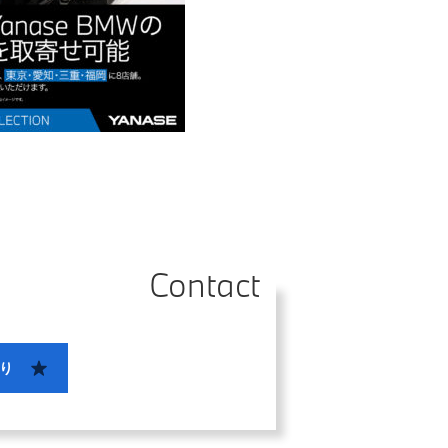
Contact
り