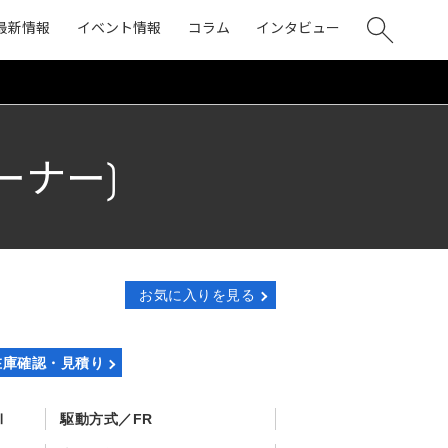
最新情報
イベント情報
コラム
インタビュー
オーナー)
お気に入りを見る
在庫確認・見積り
Ⅲ
駆動方式
FR