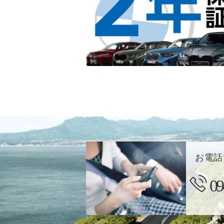
お電話
09