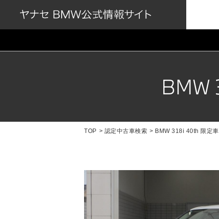
BMW 
TOP
認定中古車検索
BMW 318i 40th 限