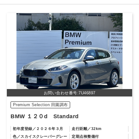
お問い合わせ番号:7U46897
Premium Selection 田園調布
BMW １２０d Standard
初年度登録
２０２６年３月
走行距離
32km
色
スカイスクレーパーグレー
定期点検整備付