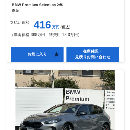
BMW Premium Selection 2年
保証
416
支払い総額
万円
税込
（車両価格 398万円
諸費用 18.0万円）
在庫確認・
お気に入り
見積りお問い合わせ