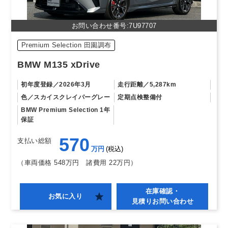
お問い合わせ番号:7U97707
Premium Selection 田園調布
BMW M135 xDrive
初年度登録
2026年3月
走行距離
5,287km
色
スカイスクレイパーグレー
定期点検整備付
BMW Premium Selection 1年
保証
570
支払い総額
万円
税込
（車両価格 548万円
諸費用 22万円）
在庫確認・
お気に入り
見積りお問い合わせ