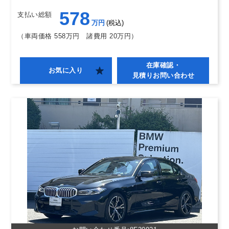
578
支払い総額
万円
税込
（車両価格 558万円
諸費用 20万円）
在庫確認・
お気に入り
見積りお問い合わせ