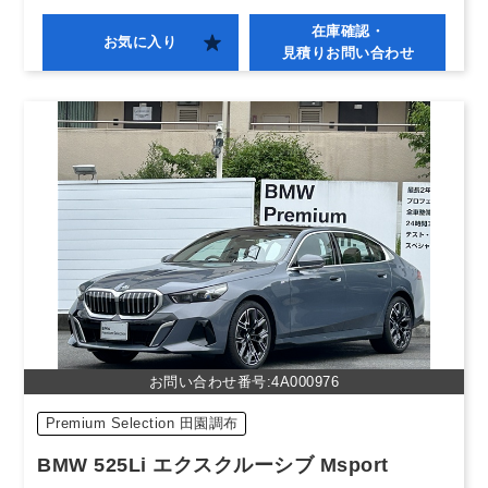
在庫確認・
お気に入り
見積りお問い合わせ
お問い合わせ番号:4A000976
Premium Selection 田園調布
BMW 525Li エクスクルーシブ Msport