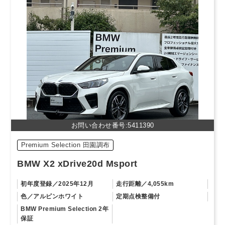
お問い合わせ番号:5411390
Premium Selection 田園調布
BMW X2 xDrive20d Msport
初年度登録
2025年12月
走行距離
4,055km
色
アルピンホワイト
定期点検整備付
BMW Premium Selection 2年
保証