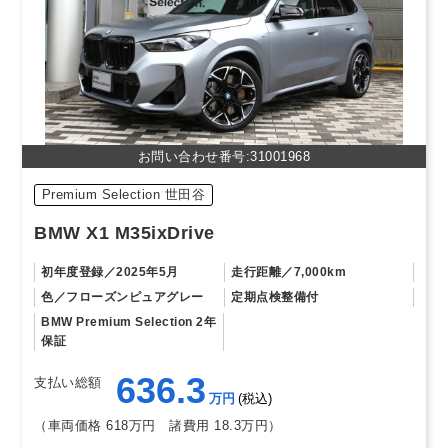
お問い合わせ番号:31001968
Premium Selection 世田谷
BMW X1 M35ixDrive
初年度登録
2025年5月
走行距離
7,000km
色
フローズンピュアグレー
定期点検整備付
BMW Premium Selection 2年
保証
636.3
支払い総額
万円
税込
（車両価格 618万円
諸費用 18.3万円）