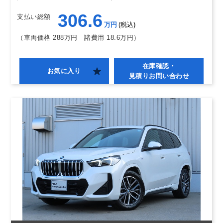
306.6
支払い総額
万円
税込
（車両価格 288万円
諸費用 18.6万円）
在庫確認・
お気に入り
見積りお問い合わせ