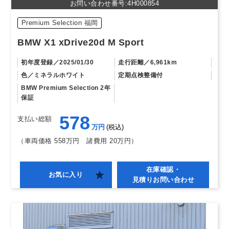
お問い合わせ番号:4H000854
Premium Selection 福岡
BMW X1 xDrive20d M Sport
初年度登録
2025/01/30
走行距離
6,961km
色
ミネラルホワイト
定期点検整備付
BMW Premium Selection 2年
保証
578
支払い総額
万円
税込
（車両価格 558万円
諸費用 20万円）
在庫確認・
お気に入り
見積りお問い合わせ