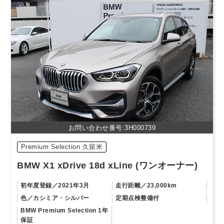
お問い合わせ番号:3H000739
Premium Selection 久留米
BMW X1 xDrive 18d xLine (ワンオーナー)
初年度登録
2021年3月
走行距離
23,000km
色
カシミア・シルバー
定期点検整備付
BMW Premium Selection 1年
保証