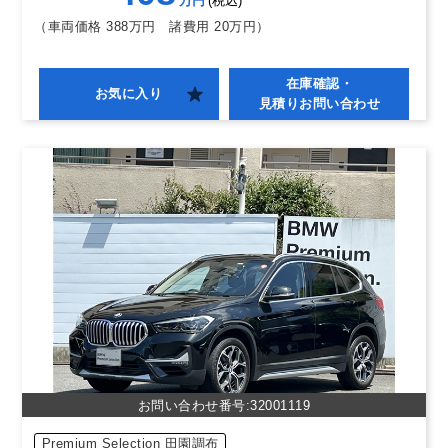
万円
税込
（車両価格 388万円
諸費用 20万円）
在庫確認・
お気に入り
見積りお問い合わせ
お問い合わせ番号:32001119
Premium Selection 田園調布