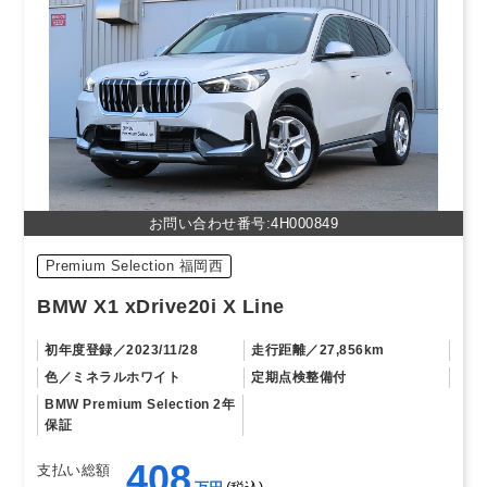
お問い合わせ番号:4H000849
Premium Selection 福岡⻄
BMW X1 xDrive20i X Line
初年度登録
2023/11/28
走行距離
27,856km
色
ミネラルホワイト
定期点検整備付
BMW Premium Selection 2年
保証
408
支払い総額