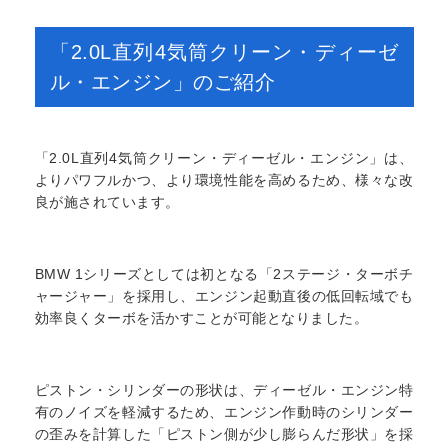
「2.0L直列4気筒クリーン・ディーゼ
ル・エンジン」のご紹介
「2.0L直列4気筒クリーン・ディーゼル・エンジン」は、
よりパワフルかつ、より環境性能を高めるため、様々な改
良が施されています。
BMW 1シリーズとしては初となる「2ステージ・ターボチ
ャージャー」を採用し、エンジン起動直後の低回転域でも
効率良くターボを活かすことが可能となりました。
ピストン・シリンダーの形状は、ディーゼル・エンジン特
有のノイズを軽減するため、エンジン作動時のシリンダー
の歪みを計算した「ピストン側が少し膨らんだ形状」を採