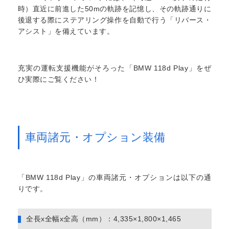
時）直近に前進した50mの軌跡を記憶し、その軌跡通りに
後退する際にステアリング操作を自動で行う「リバース・
アシスト」を備えています。
充実の運転支援機能がそろった「BMW 118d Play」をぜ
ひ実際にご覧ください！
車両諸元・オプション装備
「BMW 118d Play」の車両諸元・オプションは以下の通
りです。
全長x全幅x全高（mm）：4,335×1,800×1,465