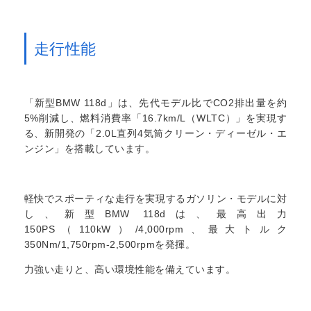
走行性能
「新型BMW 118d」は、先代モデル比でCO2排出量を約
5%削減し、燃料消費率「16.7km/L（WLTC）」を実現す
る、新開発の「2.0L直列4気筒クリーン・ディーゼル・エ
ンジン」を搭載しています。
軽快でスポーティな走行を実現するガソリン・モデルに対
し、新型BMW 118dは、最高出力
150PS（110kW）/4,000rpm、最大トルク
350Nm/1,750rpm-2,500rpmを発揮。
力強い走りと、高い環境性能を備えています。