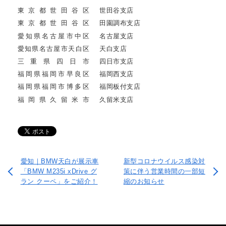
東京都世田谷区
世田谷支店
東京都世田谷区
田園調布支店
愛知県名古屋市中区
名古屋支店
愛知県名古屋市天白区
天白支店
三重県四日市
四日市支店
福岡県福岡市早良区
福岡西支店
福岡県福岡市博多区
福岡板付支店
福岡県久留米市
久留米支店
愛知｜BMW天白が展示車
新型コロナウイルス感染対
「BMW M235i xDrive グ
策に伴う営業時間の一部短
ラン クーペ」をご紹介！
縮のお知らせ