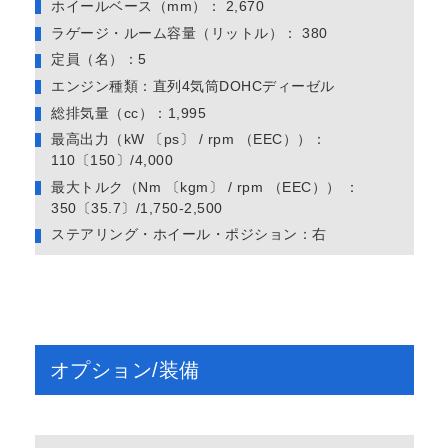
ホイールベース（mm）： 2,670
ラゲージ・ルーム容量（リットル）： 380
定員（名）：5
エンジン種類：直列4気筒DOHCディーゼル
総排気量（cc）：1,995
最高出力（kW 〔ps〕 / rpm （EEC））：
110〔150〕/4,000
最大トルク（Nm 〔kgm〕 / rpm （EEC）） ：
350〔35.7〕/1,750-2,500
ステアリング・ホイール・ポジション：右
オプション/装備