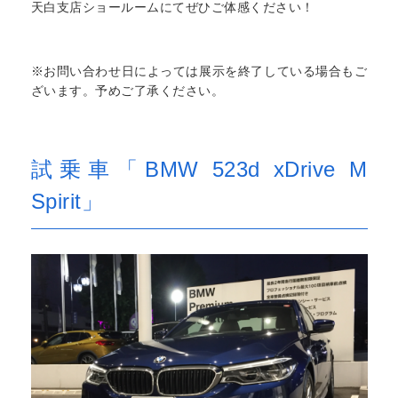
天白支店ショールームにてぜひご体感ください！
※お問い合わせ日によっては展示を終了している場合もご
ざいます。予めご了承ください。
試乗車「BMW 523d xDrive M
Spirit」