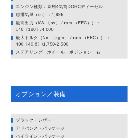
エンジン種類：直列4気筒DOHCディーゼル
総排気量（cc）：1,995
最高出力（kW 〔ps〕 / rpm （EEC））：
140〔190〕/4,000
最大トルク（Nm 〔kgm〕 / rpm （EEC）） ：
400〔40.8〕/1,750-2,500
ステアリング・ホイール・ポジション：右
オプション／装備
ブラック・レザー
アドバンス・パッケージ
ハイライン・パッケージ