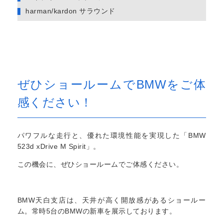
harman/kardon サラウンド
ぜひショールームでBMWをご体
感ください！
パワフルな走行と、優れた環境性能を実現した「BMW
523d xDrive M Spirit」。
この機会に、ぜひショールームでご体感ください。
BMW天白支店は、天井が高く開放感があるショールー
ム。常時5台のBMWの新車を展示しております。