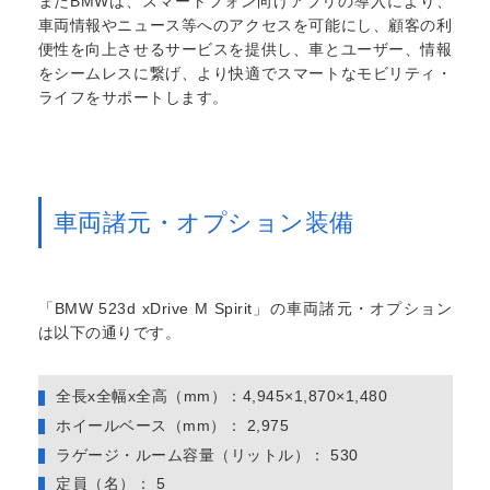
またBMWは、スマートフォン向けアプリの導入により、
車両情報やニュース等へのアクセスを可能にし、顧客の利
便性を向上させるサービスを提供し、車とユーザー、情報
をシームレスに繋げ、より快適でスマートなモビリティ・
ライフをサポートします。
車両諸元・オプション装備
「BMW 523d xDrive M Spirit」の車両諸元・オプション
は以下の通りです。
全長x全幅x全高（mm）：4,945×1,870×1,480
ホイールベース（mm）： 2,975
ラゲージ・ルーム容量（リットル）： 530
定員（名）： 5