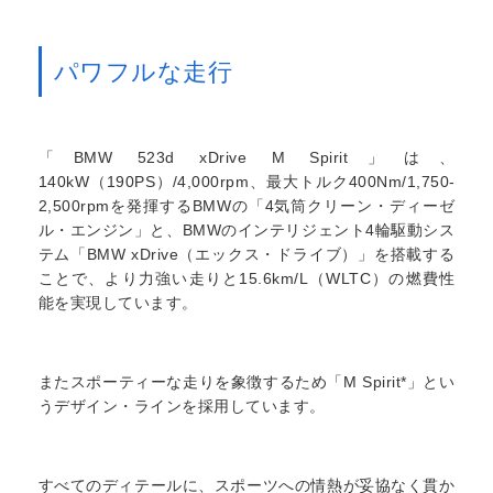
パワフルな走行
「BMW 523d xDrive M Spirit」は、
140kW（190PS）/4,000rpm、最大トルク400Nm/1,750-
2,500rpmを発揮するBMWの「4気筒クリーン・ディーゼ
ル・エンジン」と、BMWのインテリジェント4輪駆動シス
テム「BMW xDrive（エックス・ドライブ）」を搭載する
ことで、より力強い走りと15.6km/L（WLTC）の燃費性
能を実現しています。
またスポーティーな走りを象徴するため「M Spirit*」とい
うデザイン・ラインを採用しています。
すべてのディテールに、スポーツへの情熱が妥協なく貫か