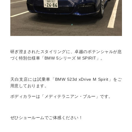
研ぎ澄まされたスタイリングに、卓越のポテンシャルが息
づく特別仕様車「BMW 5シリーズ M SPIRIT」。
天白支店には試乗車「BMW 523d xDrive M Spirit」をご
用意しております。
ボディカラーは「メディテラニアン・ブルー」です。
ぜひショールームでご体感ください！