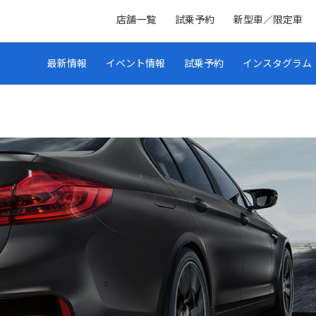
店舗一覧
試乗予約
新型車／限定車
最新情報
イベント情報
試乗予約
インスタグラム