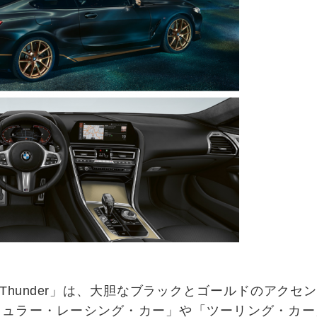
olden Thunder」は、大胆なブラックとゴールドのア
ミュラー・レーシング・カー」や「ツーリング・カー