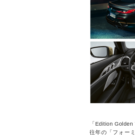
「Edition G
往年の「フォー