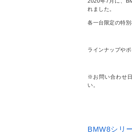
2020年7月に、B
れました。
各一台限定の特別
ラインナップやポ
※お問い合わせ
い。
BMW8シリーズ