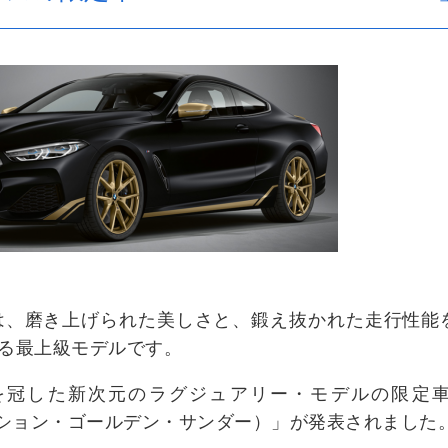
ズは、磨き上げられた美しさと、鍛え抜かれた走行性能
る最上級モデルです。
を冠した新次元のラグジュアリー・モデルの限定車「Edit
エディション・ゴールデン・サンダー）」が発表されました