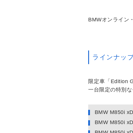
BMWオンライン
ラインナッ
限定車「Editio
一台限定の特別な
BMW M850i xDr
BMW M850i xDri
BMW M850i x