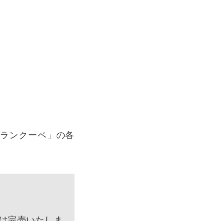
」「グランクーペ」の各
※本モデルは完売いたしま