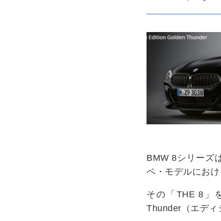
BMW 8シリー
ペ・モデルにおけ
その「THE 8」
Thunder（