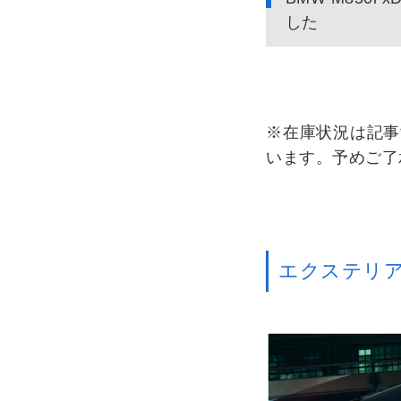
した
※在庫状況は記事
います。予めご了
エクステリ