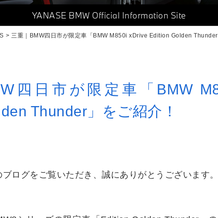
YANASE BMW
Official Information Site
S
三重｜BMW四日市が限定車「BMW M850i xDrive Edition Golden Thun
四日市が限定車「BMW M850i
Golden Thunder」をご紹介！
のブログをご覧いただき、誠にありがとうございます