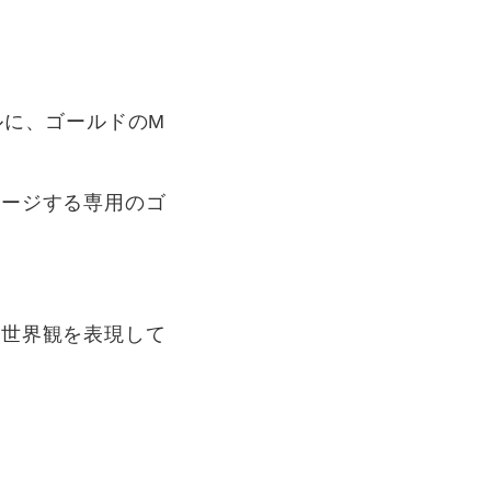
ルに、ゴールドのM
メージする専用のゴ
の世界観を表現して