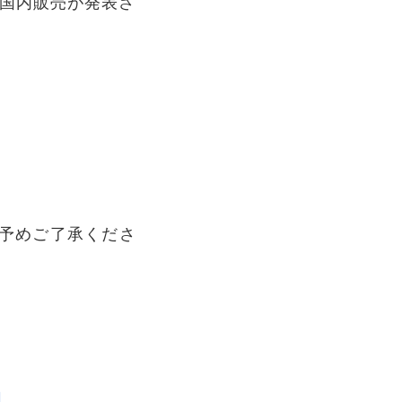
r」の国内販売が発表さ
予めご了承くださ
」