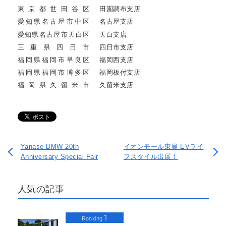
東京都世田谷区
田園調布支店
愛知県名古屋市中区
名古屋支店
愛知県名古屋市天白区
天白支店
三重県四日市
四日市支店
福岡県福岡市早良区
福岡西支店
福岡県福岡市博多区
福岡板付支店
福岡県久留米市
久留米支店
Yanase BMW 20th
イオンモール東員 EVライ
Anniversary Special Fair
フスタイル出展！
人気の記事
1
Ranking