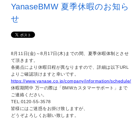
YanaseBMW 夏季休暇のお知ら
せ
8月11日(金)～8月17日(木)までの間、夏季休暇体制とさせ
て頂きます。
各拠点により休暇日程が異なりますので、詳細は以下URL
よりご確認頂けますと幸いです。
https://www.yanase.co.jp/company/information/schedule/
休暇期間中 万一の際は「BMWカスタマーサポート」まで
ご連絡ください。
TEL:0120-55-3578
皆様にはご迷惑をお掛け致しますが、
どうぞよろしくお願い致します。