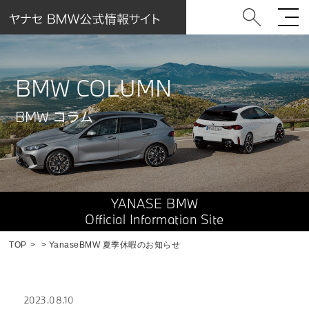
BMW COLUMN
BMW コラム
YANASE BMW
Official Information Site
TOP
YanaseBMW 夏季休暇のお知らせ
2023.08.10