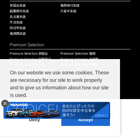
世田谷支店
福岡板付支店
田園調布支店
久留米支店
名古屋支店
天白支店
四日市支店
福岡西支店
Premium Selection
Premium Selection 世田谷
Premium Selection 福岡
Premium Selection 田園調布
Premium Selection 福岡西
Premium Selection 天白
Premium Selection 久留米
Premium Selection 四日市
On our website we use some cookies. These
Premium Selection 中川
are necessary for our site to work properly
and to give us information about how our site
is used.
Learn more
Copyright © ヤナセバイエルンモーターズ株式会社 All Rights Reserved.
Deny
Accept