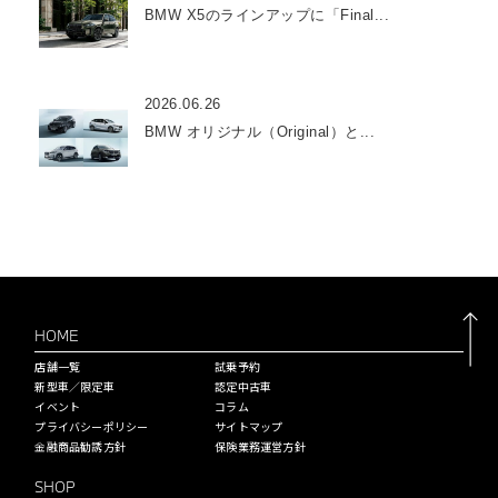
BMW X5のラインアップに「Final...
2026.06.26
BMW オリジナル（Original）と...
HOME
店舗一覧
試乗予約
新型車／限定車
認定中古車
イベント
コラム
プライバシーポリシー
サイトマップ
金融商品勧誘方針
保険業務運営方針
SHOP