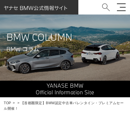
BMW COLUMN
BMW コラム
YANASE BMW
Official Information Site
TOP
【首都圏限定】BMW認定中古車バレンタイン・プレミアムセー
ル開催！