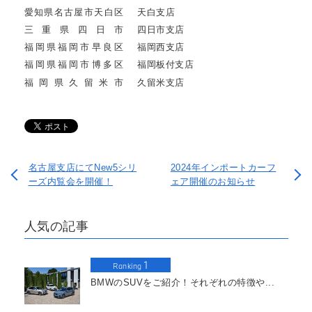
愛知県名古屋市天白区
天白支店
三重県四日市
四日市支店
福岡県福岡市早良区
福岡西支店
福岡県福岡市博多区
福岡板付支店
福岡県久留米市
久留米支店
名古屋支店にてNew5シリ
2024年インポートカーフ
ーズ内覧会を開催！
ェア開催のお知らせ
人気の記事
1
Ranking
BMWのSUVをご紹介！それぞれの特徴や...