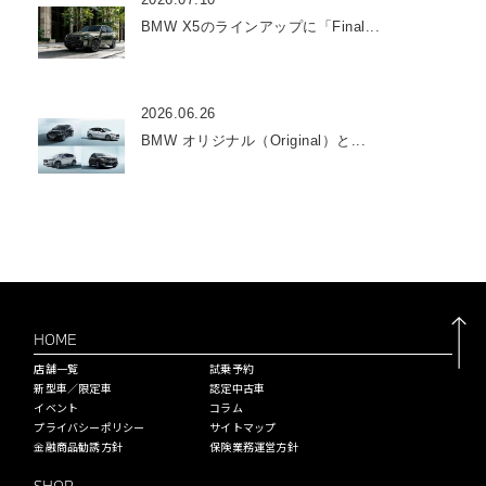
BMW X5のラインアップに「Final...
2026.06.26
BMW オリジナル（Original）と...
HOME
店舗一覧
試乗予約
新型車／限定車
認定中古車
イベント
コラム
プライバシーポリシー
サイトマップ
金融商品勧誘方針
保険業務運営方針