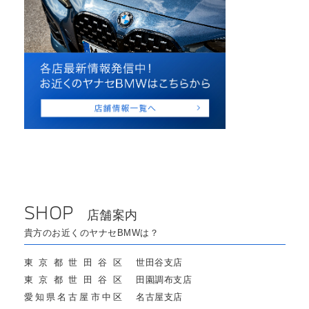
SHOP
店舗案内
貴方のお近くのヤナセBMWは？
東京都世田谷区
世田谷支店
東京都世田谷区
田園調布支店
愛知県名古屋市中区
名古屋支店