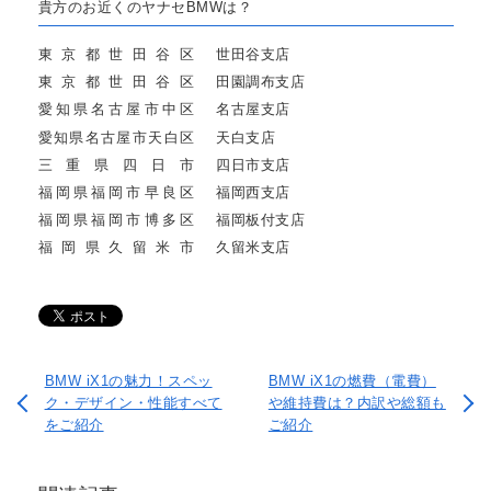
貴方のお近くのヤナセBMWは？
東京都世田谷区
世田谷支店
東京都世田谷区
田園調布支店
愛知県名古屋市中区
名古屋支店
愛知県名古屋市天白区
天白支店
三重県四日市
四日市支店
福岡県福岡市早良区
福岡西支店
福岡県福岡市博多区
福岡板付支店
福岡県久留米市
久留米支店
BMW iX1の魅力！スペッ
BMW iX1の燃費（電費）
ク・デザイン・性能すべて
や維持費は？内訳や総額も
をご紹介
ご紹介