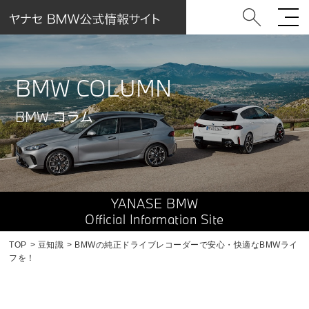
BMW COLUMN
BMW コラム
YANASE BMW
Official Information Site
TOP
豆知識
BMWの純正ドライブレコーダーで安心・快適なBMWライ
フを！