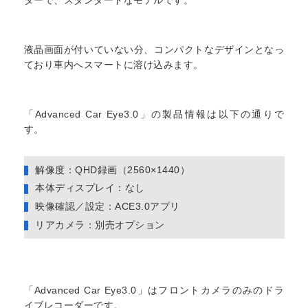
ダーで、スタンダードなモデルです。
液晶画面が付いていない分、コンパクトなデザインとなっ
ており車内へスマートに溶け込みます。
「Advanced Car Eye3.0」の製品情報は以下の通りで
す。
解像度：QHD録画（2560×1440）
本体ディスプレイ：なし
映像確認／設定：ACE3.0アプリ
リアカメラ：別売オプション
「Advanced Car Eye3.0」はフロントカメラのみのドラ
イブレコーダーです。