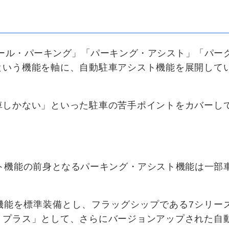
ール・パーキング」「パーキング・アシスト」「パー
という機能を軸に、自動駐車アシスト機能を展開して
車しかない」といった駐車の苦手ポイントをカバーし
スト機能の前身となるパーキング・アシスト機能は一部
機能を標準装備とし、フラッグシップである7シリー
・プラス」として、さらにバージョンアップされた自