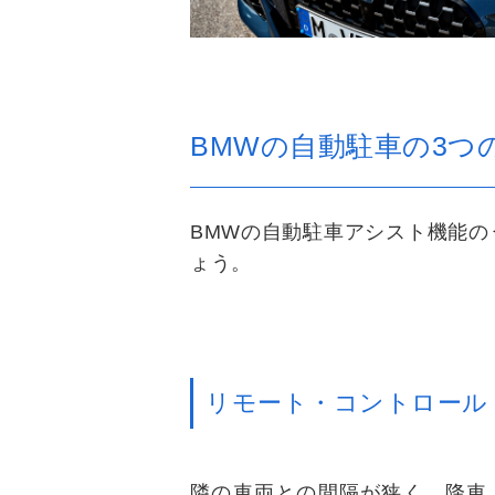
BMWの自動駐車の3つ
BMWの自動駐車アシスト機能の
ょう。
リモート・コントロール
隣の車両との間隔が狭く、降車