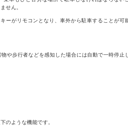
りません。
・キーがリモコンとなり、車外から駐車することが可
害物や歩行者などを感知した場合には自動で一時停止
以下のような機能です。