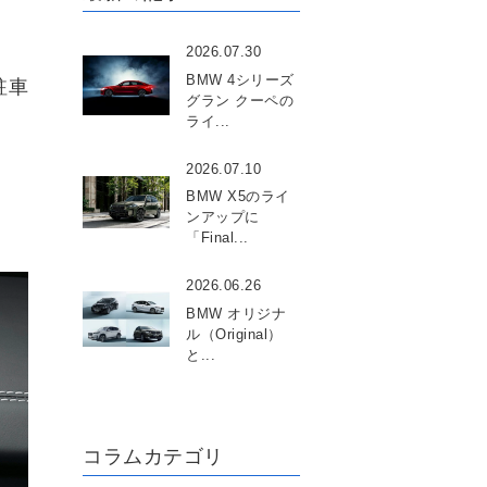
2026.07.30
BMW 4シリーズ
駐車
グラン クーペの
ライ...
2026.07.10
BMW X5のライ
ンアップに
「Final...
2026.06.26
BMW オリジナ
ル（Original）
と...
コラムカテゴリ