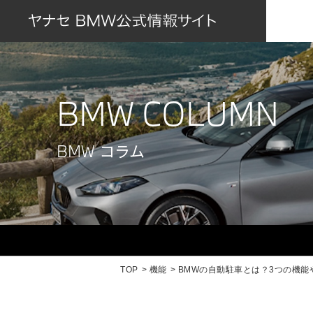
BMW COLUMN
BMW コラム
TOP
機能
BMWの自動駐車とは？3つの機