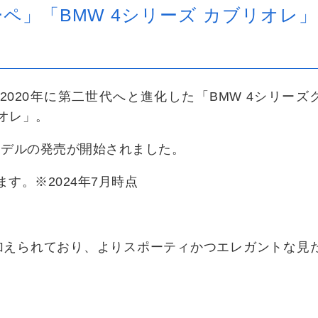
ーペ」「BMW 4シリーズ カブリオレ
！
2020年に第二世代へと進化した「BMW 4シリーズ
リオレ」。
良モデルの発売が開始されました。
す。※2024年7月時点
加えられており、よりスポーティかつエレガントな見