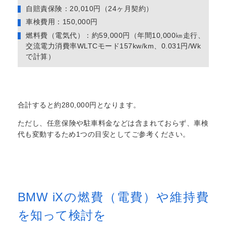
自賠責保険：20,010円（24ヶ月契約）
車検費用：150,000円
燃料費（電気代）：約59,000円（年間10,000㎞走行、
交流電力消費率WLTCモード157kw/km、0.031円/Wk
で計算）
合計すると約280,000円となります。
ただし、任意保険や駐車料金などは含まれておらず、車検
代も変動するため1つの目安としてご参考ください。
BMW iXの燃費（電費）や維持費
を知って検討を