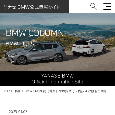
BMW COLUMN
BMW コラム
YANASE BMW
Official Information Site
TOP
車種
BMW iXの燃費（電費）や維持費は？内訳や総額もご紹介
2023.01.06