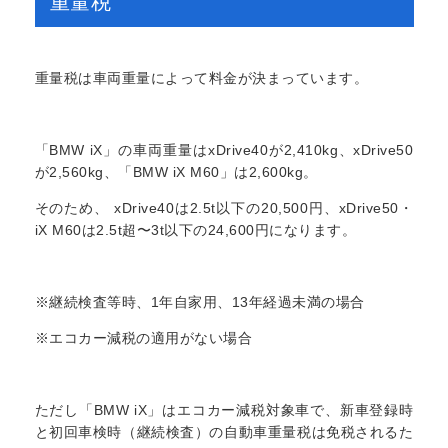
重量税
重量税は車両重量によって料金が決まっています。
「BMW iX」の車両重量はxDrive40が2,410kg、xDrive50
が2,560kg、「BMW iX M60」は2,600kg。
そのため、 xDrive40は2.5t以下の20,500円、xDrive50・
iX M60は2.5t超〜3t以下の24,600円になります。
※継続検査等時、1年自家用、13年経過未満の場合
※エコカー減税の適用がない場合
ただし「BMW iX」はエコカー減税対象車で、新車登録時
と初回車検時（継続検査）の自動車重量税は免税されるた