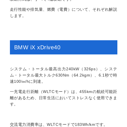
走行性能や排気量、燃費（電費）について、それぞれ解説
します。
BMW iX xDrive40
システム・トータル最高出力240kW（326ps）、システ
ム・トータル最大トルク630Nm（64.2kgm）、6.1秒で時
速100㎞/hに到達。
一充電走行距離（WLTCモード）は、455kmの航続可能距
離があるため、日常生活においてストレスなく使用できま
す。
交流電力消費率は、WLTCモードで183Wh/kmです。