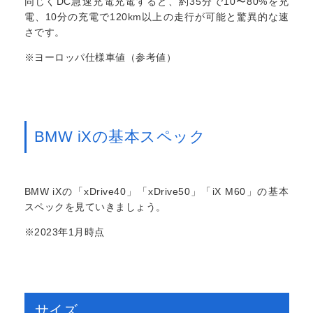
同じくDC急速充電充電すると、約35分で10〜80%を充
電、10分の充電で120km以上の走行が可能と驚異的な速
さです。
※ヨーロッパ仕様車値（参考値）
BMW iXの基本スペック
BMW iXの「xDrive40」「xDrive50」「iX M60」の基本
スペックを見ていきましょう。
※2023年1月時点
サイズ