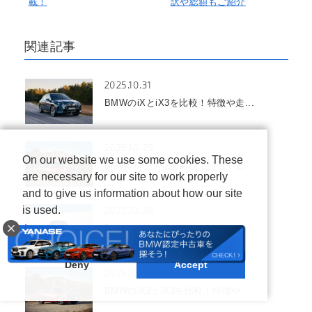
載！
訳や総額もご紹介
関連記事
2025.10.31
BMWのiXとiX3を比較！特徴や走...
2025.10.29
On our website we use some cookies. These
BMWのiXとiX2を比較！特徴や走...
are necessary for our site to work properly
and to give us information about how our site
2025.10.24
is used.
BMWのiXとiX1を比較！特徴や走...
Learn more
Deny
Accept
2025.10.10
BMWのiX2とiX3を比較！特徴や...