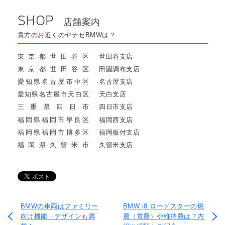
SHOP
店舗案内
貴方のお近くのヤナセBMWは？
東京都世田谷区
世田谷支店
東京都世田谷区
田園調布支店
愛知県名古屋市中区
名古屋支店
愛知県名古屋市天白区
天白支店
三重県四日市
四日市支店
福岡県福岡市早良区
福岡西支店
福岡県福岡市博多区
福岡板付支店
福岡県久留米市
久留米支店
BMWの車両はファミリー
BMW i8 ロードスターの燃
向け機能・デザインも満
費（電費）や維持費は？内