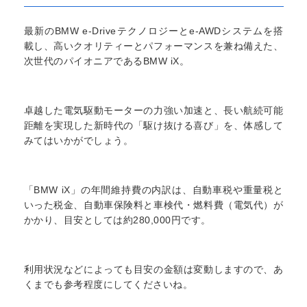
最新のBMW e‐Driveテクノロジーとe‐AWDシステムを搭
載し、高いクオリティーとパフォーマンスを兼ね備えた、
次世代のパイオニアであるBMW iX。
卓越した電気駆動モーターの力強い加速と、長い航続可能
距離を実現した新時代の「駆け抜ける喜び」を、体感して
みてはいかがでしょう。
「BMW iX」の年間維持費の内訳は、自動車税や重量税と
いった税金、自動車保険料と車検代・燃料費（電気代）が
かかり、目安としては約280,000円です。
利用状況などによっても目安の金額は変動しますので、あ
くまでも参考程度にしてくださいね。