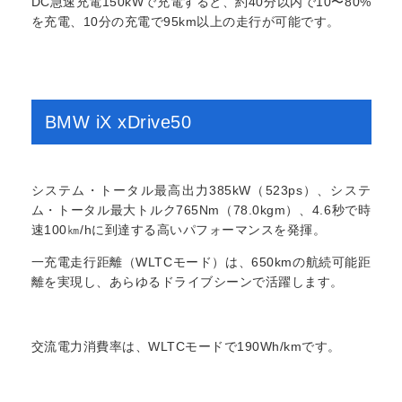
DC急速充電150kWで充電すると、約40分以内で10〜80%
を充電、10分の充電で95km以上の走行が可能です。
BMW iX xDrive50
システム・トータル最高出力385kW（523ps）、システ
ム・トータル最大トルク765Nm（78.0kgm）、4.6秒で時
速100㎞/hに到達する高いパフォーマンスを発揮。
一充電走行距離（WLTCモード）は、650kmの航続可能距
離を実現し、あらゆるドライブシーンで活躍します。
交流電力消費率は、WLTCモードで190Wh/kmです。