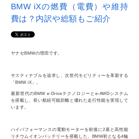
BMW iXの燃費（電費）や維持
費は？内訳や総額もご紹介
ヤナセBMWの増田です。
サスティナブルを追求し、次世代モビリティーを革新する
「BMW iX」。
最新世代のBMW e‐Driveテクノロジーとe‐AWDシステム
を搭載し、長い航続可能距離と優れた走行性能を実現して
います。
ハイパフォーマンスの電動モーターを前後に2基と高性能
リチウムイオンバッテリーを搭載した、BMW初となる4輪