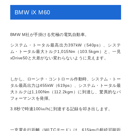
BMW iX M60
BMW M社が手掛ける究極の電気自動車。
システム・トータル最高出力397kW（540ps）、システ
ム・トータル最大トルク1,015Nm（103.5kgm）と、一見
xDrive50と大差がない変わらないように見えます。
しかし、ローンチ・コントロール作動時、システム・トー
タル最高出力は455kW（619ps）、システム・トータル最
大トルクは1,100Nm（112.2kgm）に到達し、驚異的なパ
フォーマンスを発揮。
3.8秒で時速100㎞/hに到達する記録を叩き出します。
一充電走行距離（WLTCモード）は、615kmの航続可能距