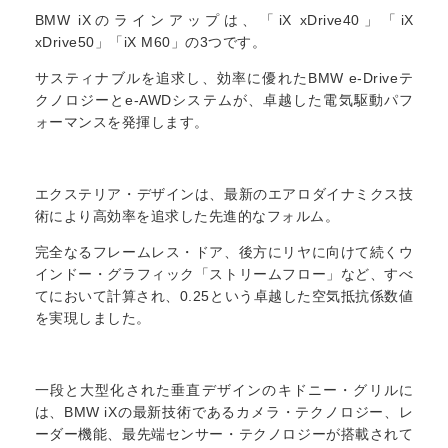
BMW iXのラインアップは、「iX xDrive40」「iX
xDrive50」「iX M60」の3つです。
サスティナブルを追求し、効率に優れたBMW e‐Driveテ
クノロジーとe‐AWDシステムが、卓越した電気駆動パフ
ォーマンスを発揮します。
エクステリア・デザインは、最新のエアロダイナミクス技
術により高効率を追求した先進的なフォルム。
完全なるフレームレス・ドア、後方にリヤに向けて続くウ
インドー・グラフィック「ストリームフロー」など、すべ
てにおいて計算され、0.25という卓越した空気抵抗係数値
を実現しました。
一段と大型化された垂直デザインのキドニー・グリルに
は、BMW iXの最新技術であるカメラ・テクノロジー、レ
ーダー機能、最先端センサー・テクノロジーが搭載されて