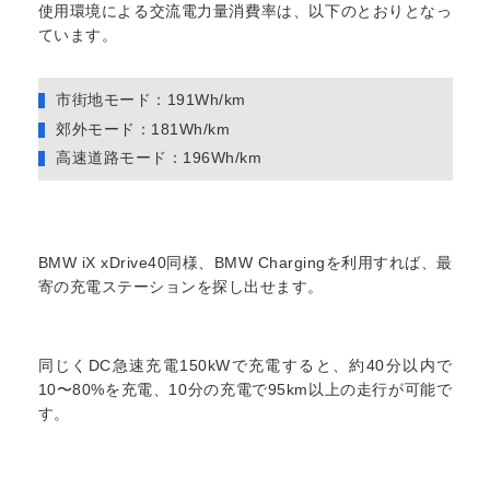
使用環境による交流電力量消費率は、以下のとおりとなっ
ています。
市街地モード：191Wh/km
郊外モード：181Wh/km
高速道路モード：196Wh/km
BMW iX xDrive40同様、BMW Chargingを利用すれば、最
寄の充電ステーションを探し出せます。
同じくDC急速充電150kWで充電すると、約40分以内で
10〜80%を充電、10分の充電で95km以上の走行が可能で
す。