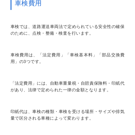
車検費用
車検では、道路運送車両法で定められている安全性の確保
のために、点検・整備・検査を行います。
車検費用は、「法定費用」「車検基本料」「部品交換費
用」の3つです。
「法定費用」には、自動車重量税・自賠責保険料・印紙代
があり、法律で定められた一律の金額となります。
印紙代は、車検の種類・車検を受ける場所・サイズや排気
量で区分される車種によって変わります。