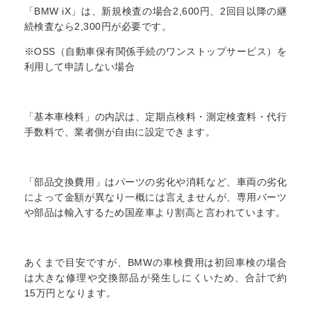
「BMW iX」は、新規検査の場合2,600円、2回目以降の継
続検査なら2,300円が必要です。
※OSS（自動車保有関係手続のワンストップサービス）を
利用して申請しない場合
「基本車検料」の内訳は、定期点検料・測定検査料・代行
手数料で、業者側が自由に設定できます。
「部品交換費用」はパーツの劣化や消耗など、車両の劣化
によって金額が異なり一概には言えませんが、専用バーツ
や部品は輸入するため国産車より割高と言われています。
あくまで目安ですが、BMWの車検費用は初回車検の場合
は大きな修理や交換部品が発生しにくいため、合計で約
15万円となります。