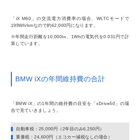
「iX M60」の交流電力消費率の場合、WLTCモードで
199Wh/kmなので約62,000円になります。
※年間走行距離を10,000㎞、1Whの電気代を0.031円で計
算しています。
BMW iXの年間維持費の合計
「BMW iX」の1年間の維持費の目安を「xDrive50」の場
合で見ていきましょう。
自動車税：25,000円（2年目のみ6,250円）
重量税：24,600円（エコカー減税なしの場合）