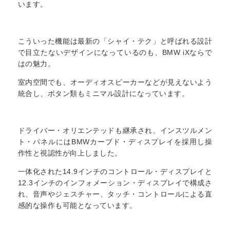
います。
こういった機能は最新の「シャイ・テク」と呼ばれる設計
で目立たないデザインになっているのも、BMW iXならで
はの魅力。
室内空間でも、オーディオスピーカーなどが見えないよう
統合し、ボタン類もミニマル設計になっています。
ドライバー・オリエンテッドも継承され、インスツルメン
ト・パネルにはBMWカーブド・ディスプレイを採用し操
作性と視認性が向上しました。
一体化された14.9インチのコントロール・ディスプレイと
12.3インチのインフォメーション・ディスプレイで構成さ
れ、音声やジェスチャー、タッチ・コントロールによる直
感的な操作も可能となっています。