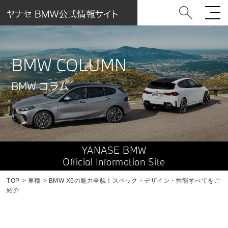
BMW COLUMN
BMW コラム
YANASE BMW
Official Information Site
TOP
車種
BMW X6の魅力全貌！スペック・デザイン・性能すべてをご
紹介