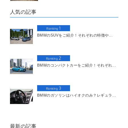
人気の記事
1
Ranking
BMWのSUVをご紹介！それぞれの特徴や...
2
Ranking
BMWのコンパクトカーをご紹介！それぞれ...
3
Ranking
BMWのガソリンはハイオクのみ？レギュラ...
最新の記事