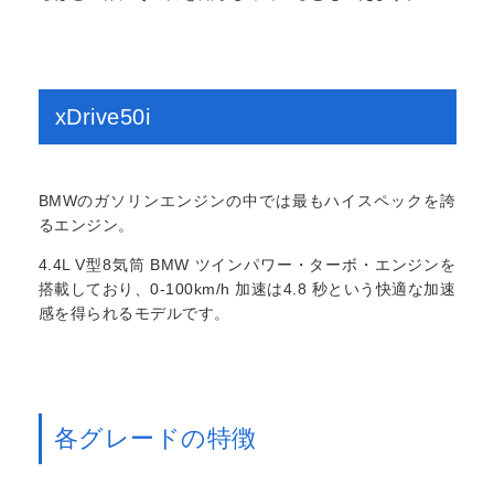
xDrive50i
BMWのガソリンエンジンの中では最もハイスペックを誇
るエンジン。
4.4L V型8気筒 BMW ツインパワー・ターボ・エンジンを
搭載しており、0-100km/h 加速は4.8 秒という快適な加速
感を得られるモデルです。
各グレードの特徴