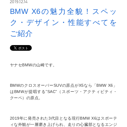
2019.12.14
BMW X6の魅力全貌！スペッ
ク・デザイン・性能すべてを
ご紹介
ヤナセBMWの山崎です。
BMWのクロスオーバーSUVの原点がX5なら「BMW X6」
はBMWが提唱する”SAC”（スポーツ・アクティビティ・
クーペ）の原点。
2019年に発売された3代目となる現行BMW X6はスポーテ
ィな外観が一層磨き上げられ、走りの心臓部となるエンジ