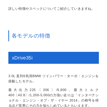
詳しい特徴やスペックについてご紹介していきますね。
各モデルの特徴
xDrive35i
3.0L 直列6気筒BMW ツインパワー・ターボ・エンジンを
搭載したモデル。
最大出力225〔306〕/5,800、最大トルク
400〔40.8〕/1,200-5,000の力強い走りは「インターナシ
ョナル・エンジン・オブ・ザ・イヤー 2014」の称号を得
るほど世界にその力を知らしめているともいえます。