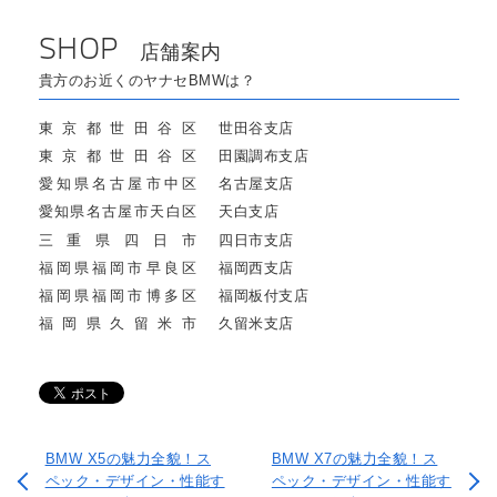
SHOP
店舗案内
貴方のお近くのヤナセBMWは？
東京都世田谷区
世田谷支店
東京都世田谷区
田園調布支店
愛知県名古屋市中区
名古屋支店
愛知県名古屋市天白区
天白支店
三重県四日市
四日市支店
福岡県福岡市早良区
福岡西支店
福岡県福岡市博多区
福岡板付支店
福岡県久留米市
久留米支店
BMW X5の魅力全貌！ス
BMW X7の魅力全貌！ス
ペック・デザイン・性能す
ペック・デザイン・性能す