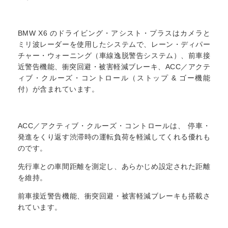
BMW X6 のドライビング・アシスト・プラスはカメラと
ミリ波レーダーを使用したシステムで、レーン・ディパー
チャー・ウォーニング（車線逸脱警告システム）、前車接
近警告機能、衝突回避・被害軽減ブレーキ、ACC／アクテ
ィブ・クルーズ・コントロール（ストップ & ゴー機能
付）が含まれています。
ACC／アクティブ・クルーズ・コントロールは、 停車・
発進をくり返す渋滞時の運転負荷を軽減してくれる優れも
のです。
先行車との車間距離を測定し、あらかじめ設定された距離
を維持。
前車接近警告機能、衝突回避・被害軽減ブレーキも搭載さ
れています。