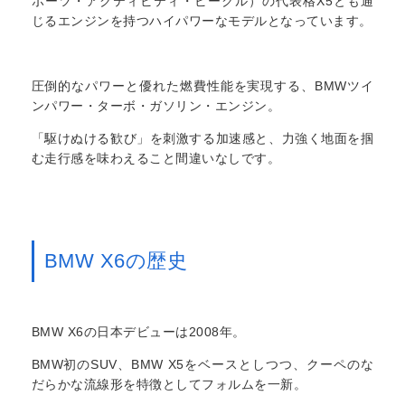
ポーツ・アクティビティ・ビークル）の代表格X5とも通
じるエンジンを持つハイパワーなモデルとなっています。
圧倒的なパワーと優れた燃費性能を実現する、BMWツイ
ンパワー・ターボ・ガソリン・エンジン。
「駆けぬける歓び」を刺激する加速感と、力強く地面を掴
む走行感を味わえること間違いなしです。
BMW X6の歴史
BMW X6の日本デビューは2008年。
BMW初のSUV、BMW X5をベースとしつつ、クーペのな
だらかな流線形を特徴としてフォルムを一新。