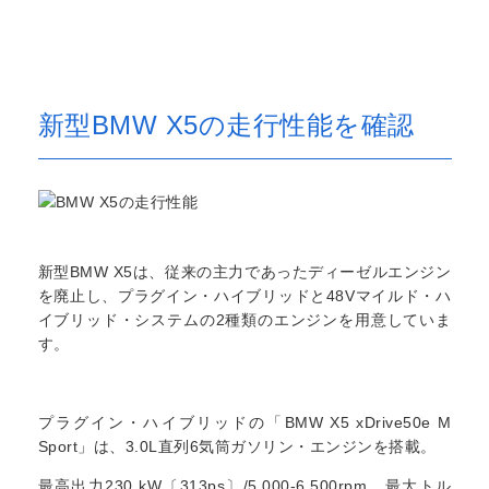
新型BMW X5の走行性能を確認
新型BMW X5は、従来の主力であったディーゼルエンジン
を廃止し、プラグイン・ハイブリッドと48Vマイルド・ハ
イブリッド・システムの2種類のエンジンを用意していま
す。
プラグイン・ハイブリッドの「BMW X5 xDrive50e M
Sport」は、3.0L直列6気筒ガソリン・エンジンを搭載。
最高出力230 kW〔313ps〕/5,000-6,500rpm、最大トル