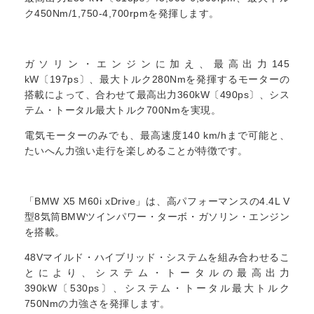
ク450Nm/1,750-4,700rpmを発揮します。
ガソリン・エンジンに加え、最高出力145
kW〔197ps〕、最大トルク280Nmを発揮するモーターの
搭載によって、合わせて最高出力360kW〔490ps〕、シス
テム・トータル最大トルク700Nmを実現。
電気モーターのみでも、最高速度140 km/hまで可能と、
たいへん力強い走行を楽しめることが特徴です。
「BMW X5 M60i xDrive」は、高パフォーマンスの4.4L V
型8気筒BMWツインパワー・ターボ・ガソリン・エンジン
を搭載。
48Vマイルド・ハイブリッド・システムを組み合わせるこ
とにより、システム・トータルの最高出力
390kW〔530ps〕、システム・トータル最大トルク
750Nmの力強さを発揮します。