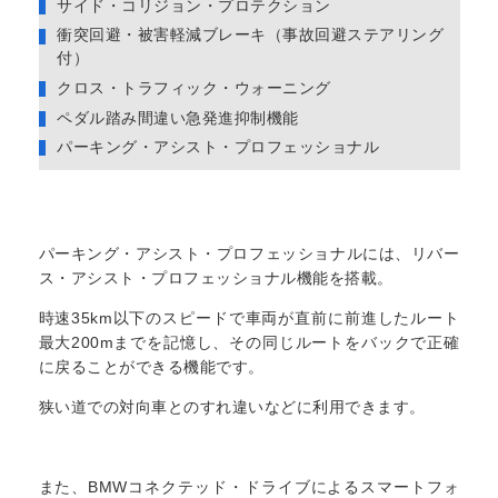
サイド・コリジョン・プロテクション
衝突回避・被害軽減ブレーキ（事故回避ステアリング
付）
クロス・トラフィック・ウォーニング
ペダル踏み間違い急発進抑制機能
パーキング・アシスト・プロフェッショナル
パーキング・アシスト・プロフェッショナルには、リバー
ス・アシスト・プロフェッショナル機能を搭載。
時速35km以下のスピードで車両が直前に前進したルート
最大200mまでを記憶し、その同じルートをバックで正確
に戻ることができる機能です。
狭い道での対向車とのすれ違いなどに利用できます。
また、BMWコネクテッド・ドライブによるスマートフォ