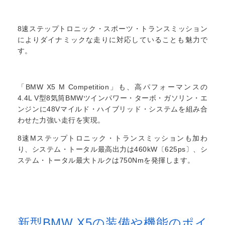
8速ステップトロニック・スポーツ・トランスミッション
によりダイナミックな走りに対応していることも魅力で
す。
「BMW X5 M Competition」も、高パフォーマンスの
4.4L V型8気筒BMWツインパワー・ターボ・ガソリン・エ
ンジンに48Vマイルド・ハイブリッド・システムを組み合
わせた力強い走行を実現。
8速Mステップトロニック・トランスミッションも加わ
り、システム・トータル最高出力は460kW〔625ps〕、シ
ステム・トータル最大トルクは750Nmを発揮します。
新型BMW X5の装備や機能のポイ