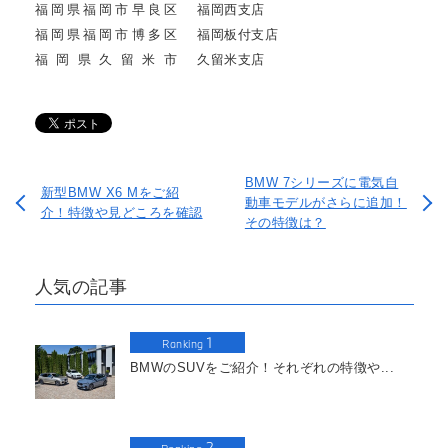
福岡県福岡市早良区
福岡西支店
福岡県福岡市博多区
福岡板付支店
福岡県久留米市
久留米支店
BMW 7シリーズに電気自
新型BMW X6 Mをご紹
動車モデルがさらに追加！
介！特徴や見どころを確認
その特徴は？
人気の記事
1
Ranking
BMWのSUVをご紹介！それぞれの特徴や...
2