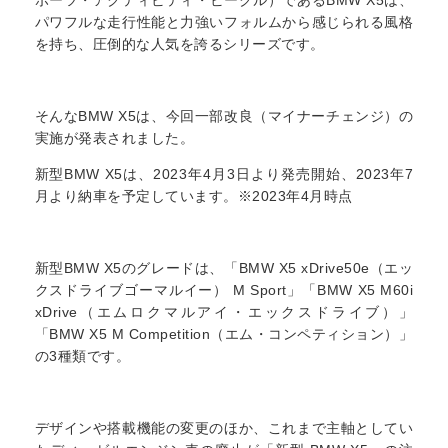
ポーツ・アクティビティ・ビークル）であるBMW X5は、
パワフルな走行性能と力強いフォルムから感じられる風格
を持ち、圧倒的な人気を誇るシリーズです。
そんなBMW X5は、今回一部改良（マイナーチェンジ）の
実施が発表されました。
新型BMW X5は、2023年4月3日より発売開始、2023年7
月より納車を予定しています。※2023年4月時点
新型BMW X5のグレードは、「BMW X5 xDrive50e（エッ
クスドライブゴーマルイー） M Sport」「BMW X5 M60i
xDrive（エムロクマルアイ・エックスドライブ）」
「BMW X5 M Competition（エム・コンペティション）」
の3種類です。
デザインや搭載機能の変更のほか、これまで主軸としてい