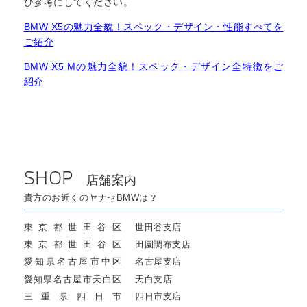
ひ参考にしてください。
BMW X5の魅力全貌！スペック・デザイン・性能すべてを
ご紹介
BMW X5 Mの魅力全貌！スペック・デザイン全特徴をご
紹介
SHOP
店舗案内
貴方のお近くのヤナセBMWは？
東京都世田谷区
世田谷支店
東京都世田谷区
田園調布支店
愛知県名古屋市中区
名古屋支店
愛知県名古屋市天白区
天白支店
三重県四日市
四日市支店