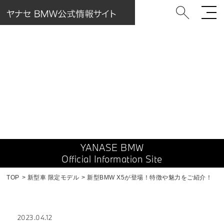
New Limited
新型車／限定車
YANASE BMW
Official Information Site
TOP
新型車 限定モデル
新型BMW X5が登場！特徴や魅力をご紹介！
2023.04.12