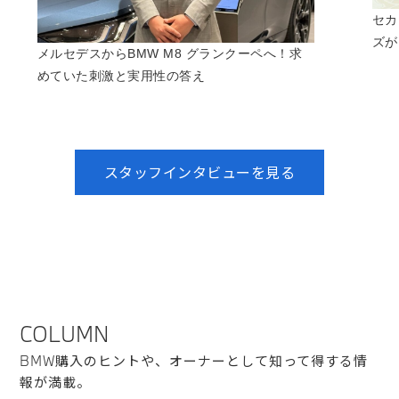
セカ
ズが
メルセデスからBMW M8 グランクーペへ！求
めていた刺激と実用性の答え
スタッフインタビューを見る
COLUMN
BMW購入のヒントや、オーナーとして知って得する情
報が満載。