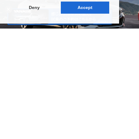
Deny
Accept
試乗予約をする
NEW LIMITED
新型車／限定車をご紹介