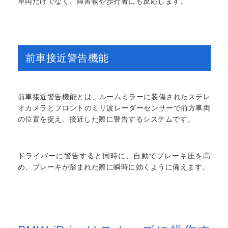
車両だけでなく、障害物や歩行者にも反応します。
前車接近警告機能
前車接近警告機能とは、ルームミラーに装備されたステレ
オカメラとフロントのミリ波レーダーセンサーで前方車両
の位置を捉え、接近した際に警告するシステムです。
ドライバーに警告すると同時に、自動でブレーキ圧を高
め、ブレーキが踏まれた際に瞬時に効くように備えます。