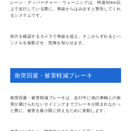
レーン・ディパーチャー・ウォーニングは、時速60km以
上で走行している際に、車線からはみ出すと警告してくれ
るシステムです。
前方を確認するカメラで車線を捉え、そこからずれるとハ
ンドルを振動させ、危険を知らせます。
衝突回避・被害軽減ブレーキ
衝突回避・被害軽減ブレーキは、走行中に他の車輌との衝
突が避けられないタイミングまでブレーキが踏まれなかっ
た際に、被害を最小限に抑えるために発動します。