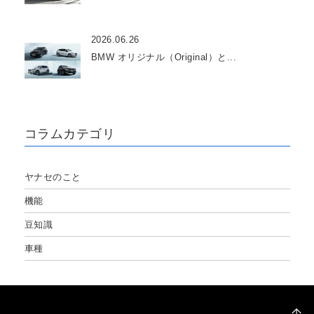
2026.06.26
BMW オリジナル（Original）と...
コラムカテゴリ
ヤナセのこと
機能
豆知識
車種