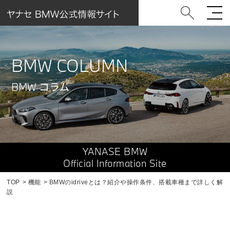
BMW COLUMN
BMW コラム
YANASE BMW
Official Information Site
TOP
機能
BMWのidriveとは？紹介や操作条件、搭載車種まで詳しく解
説