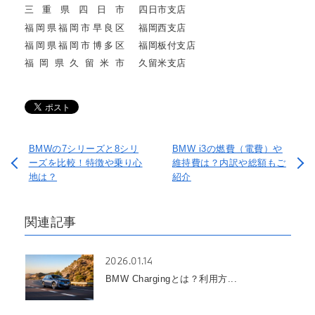
三重県四日市
四日市支店
福岡県福岡市早良区
福岡西支店
福岡県福岡市博多区
福岡板付支店
福岡県久留米市
久留米支店
BMWの7シリーズと8シリ
BMW i3の燃費（電費）や
ーズを比較！特徴や乗り心
維持費は？内訳や総額もご
地は？
紹介
関連記事
2026.01.14
BMW Chargingとは？利用方...