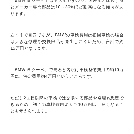
「BMW i8 クーペ」は輸入車ですので、国産車と比較する
とメーカー専門部品は10～30%ほど割高になる傾向があ
ります。
あくまで目安ですが、BMWの車検費用は初回車検の場合
は大きな修理や交換部品が発生しにくいため、合計で約
15万円となります。
「BMW i8 クーペ」で見ると内訳は車検整備費用の約10万
円に、法定費用約4万円というところです。
ただし2回目以降の車検では交換する部品や修理も想定で
きるため、初回の車検費用よりも10万円以上高くなるこ
とも考えられます。