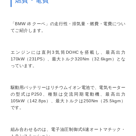
燃費・電費
「BMW i8 クーペ」の走行性・排気量・燃費・電費につい
てご紹介します。
エンジンには直列3気筒DOHCを搭載し、最高出力
170kW（231PS）、最大トルク320Nm（32.6kgm）とな
っています。
駆動用バッテリーはリチウムイオン電池で、電気モーター
の型式はP250、種類は交流同期電動機、最高出力
105kW（142.8ps）、最大トルクは250Nm（25.5kgm）
です。
組み合わせるのは、電子油圧制御式6速オートマチック・