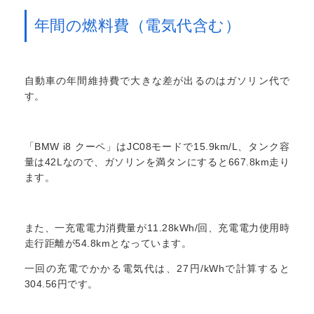
年間の燃料費（電気代含む）
自動車の年間維持費で大きな差が出るのはガソリン代で
す。
「BMW i8 クーペ」はJC08モードで15.9km/L、タンク容
量は42Lなので、ガソリンを満タンにすると667.8km走り
ます。
また、一充電電力消費量が11.28kWh/回、充電電力使用時
走行距離が54.8kmとなっています。
一回の充電でかかる電気代は、27円/kWhで計算すると
304.56円です。