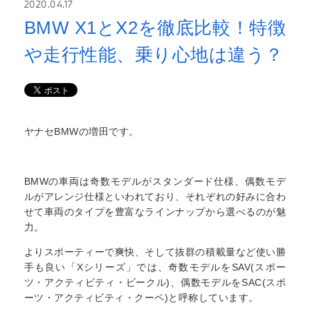
2020.04.17
BMW X1とX2を徹底比較！特徴
や走行性能、乗り心地は違う？
ヤナセBMWの増田です。
BMWの車両は奇数モデルがスタンダード仕様、偶数モデ
ルがアレンジ仕様といわれており、それぞれの好みに合わ
せて車両のタイプを豊富なラインナップから選べるのが魅
力。
よりスポーティーで爽快、そして抜群の積載量など使い勝
手も良い「Xシリーズ」では、奇数モデルをSAV(スポー
ツ・アクティビティ・ビークル)、偶数モデルをSAC(スポ
ーツ・アクティビティ・クーペ)と呼称しています。