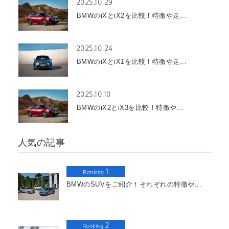
2025.10.29
BMWのiXとiX2を比較！特徴や走...
2025.10.24
BMWのiXとiX1を比較！特徴や走...
2025.10.10
BMWのiX2とiX3を比較！特徴や...
人気の記事
1
Ranking
BMWのSUVをご紹介！それぞれの特徴や...
2
Ranking