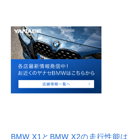
BMW X1とBMW X2の走行性能は