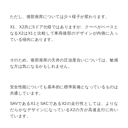
ただし、後部座席については少々様子が変わります。
X1、X2共に5ドア仕様ではありますが、クーペがベースと
なるX2はX1と比較して車両後部のデザインが内側に入っ
ている傾向にあります。
そのため、後部座席の天井の圧迫度合いについては、敏感
な方は気になるかもしれません。
安全性能についても基本的に標準装備となっているものは
共通しています。
SAVであるX1とSACであるX2の走行性としては、よりな
だらかなデザインになっているX2の方が高速走行に向い
ています。