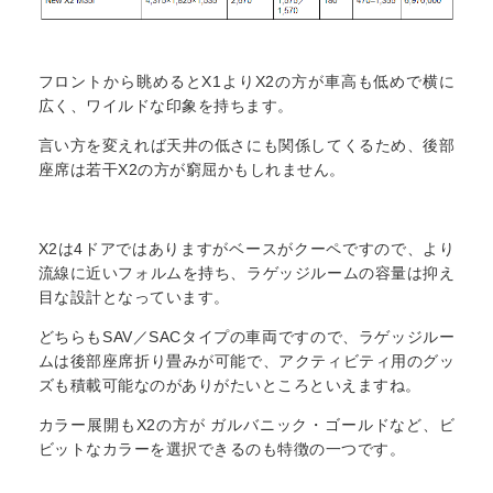
フロントから眺めるとX1よりX2の方が車高も低めで横に
広く、ワイルドな印象を持ちます。
言い方を変えれば天井の低さにも関係してくるため、後部
座席は若干X2の方が窮屈かもしれません。
X2は4ドアではありますがベースがクーペですので、より
流線に近いフォルムを持ち、ラゲッジルームの容量は抑え
目な設計となっています。
どちらもSAV／SACタイプの車両ですので、ラゲッジルー
ムは後部座席折り畳みが可能で、アクティビティ用のグッ
ズも積載可能なのがありがたいところといえますね。
カラー展開もX2の方が ガルバニック・ゴールドなど、ビ
ビットなカラーを選択できるのも特徴の一つです。