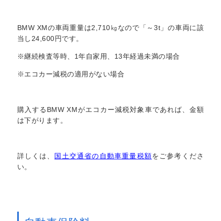
BMW XMの車両重量は2,710㎏なので「～3t」の車両に該
当し24,600円です。
※継続検査等時、1年自家用、13年経過未満の場合
※エコカー減税の適用がない場合
購入するBMW XMがエコカー減税対象車であれば、金額
は下がります。
詳しくは、
国土交通省の自動車重量税額
をご参考くださ
い。