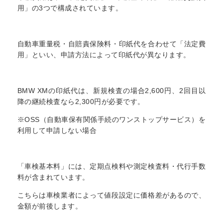
用」の3つで構成されています。
自動車重量税・自賠責保険料・印紙代を合わせて「法定費
用」といい、申請方法によって印紙代が異なります。
BMW XMの印紙代は、新規検査の場合2,600円、2回目以
降の継続検査なら2,300円が必要です。
※OSS（自動車保有関係手続のワンストップサービス）を
利用して申請しない場合
「車検基本料」には、定期点検料や測定検査料・代行手数
料が含まれています。
こちらは車検業者によって値段設定に価格差があるので、
金額が前後します。