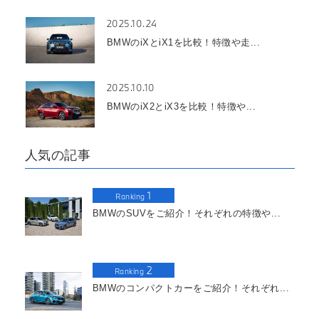
2025.10.24
BMWのiXとiX1を比較！特徴や走...
2025.10.10
BMWのiX2とiX3を比較！特徴や...
人気の記事
1
Ranking
BMWのSUVをご紹介！それぞれの特徴や...
2
Ranking
BMWのコンパクトカーをご紹介！それぞれ...