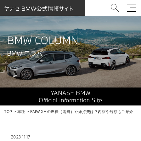
BMW COLUMN
BMW コラム
YANASE BMW
Official Information Site
TOP
車種
BMW XMの燃費（電費）や維持費は？内訳や総額もご紹介
2023.11.17