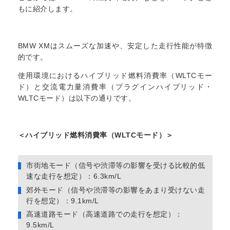
もに紹介します。
BMW XMはスムーズな加速や、安定した走行性能が特徴
的です。
使用環境におけるハイブリッド燃料消費率（WLTCモー
ド）と交流電力量消費率（プラグインハイブリッド・
WLTCモード）は以下の通りです。
＜ハイブリッド燃料消費率（WLTCモード）＞
市街地モード（信号や渋滞等の影響を受ける比較的低
速な走行を想定）：6.3km/L
郊外モード（信号や渋滞等の影響をあまり受けない走
行を想定）：9.1km/L
高速道路モード（高速道路での走行を想定）：
9.5km/L