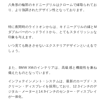
八角形の輪郭のキドニーグリルはクロームで縁取られてお
り、より強調されたデザイン性となっております。
特に夜間時のライトオンからは、キドニーグリルの縁とM
ダブルバーのヘッドライトから、とてもスタイリッシュな
印象を与えます。
いつ見ても飽きさせないエクステリアデザインといえるで
しょう。
また、BMW XMのインテリアは、高級感と機能性を兼ね
備えたものとなっています。
インフォテインメント・システムは、最新のカーブド・ス
クリーン・ディスプレイを採用しており、12.3インチのデ
ジタル・メーターと14.9インチのセンター・ディスプレイ
が一体化。