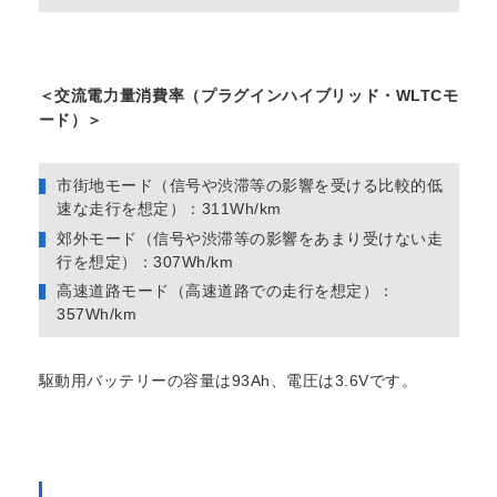
＜交流電力量消費率（プラグインハイブリッド・WLTCモ
ード）＞
市街地モード（信号や渋滞等の影響を受ける比較的低
速な走行を想定）：311Wh/km
郊外モード（信号や渋滞等の影響をあまり受けない走
行を想定）：307Wh/km
高速道路モード（高速道路での走行を想定）：
357Wh/km
駆動用バッテリーの容量は93Ah、電圧は3.6Vです。