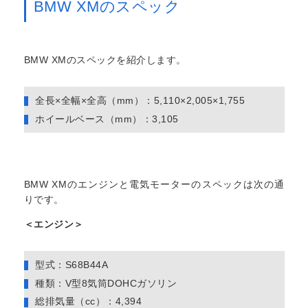
BMW XMのスペック
BMW XMのスペックを紹介します。
全長×全幅×全高（mm）：5,110×2,005×1,755
ホイールベース（mm）：3,105
BMW XMのエンジンと電気モーターのスペックは次の通
りです。
＜エンジン＞
型式：S68B44A
種類：V型8気筒DOHCガソリン
総排気量（cc）：4,394