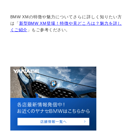
BMW XMの特徴や魅力についてさらに詳しく知りたい方
は「
新型BMW XM登場！特徴や見どころは？魅力を詳し
くご紹介
」もご参考ください。