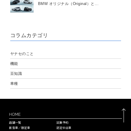
BMW オリジナル（Original）と...
コラムカテゴリ
ヤナセのこと
機能
豆知識
車種
HOME
店舗一覧
試乗予約
新型車／限定車
認定中古車