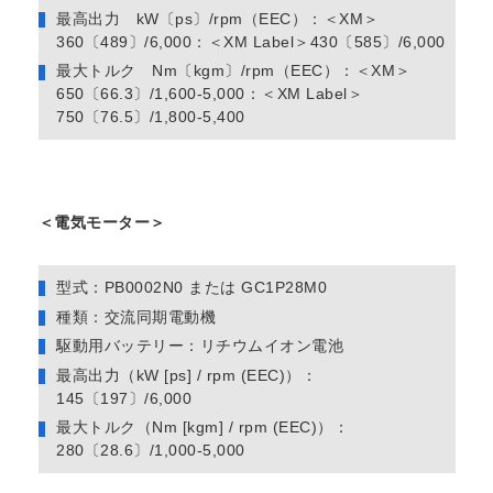
最高出力 kW〔ps〕/rpm（EEC）：＜XM＞
360〔489〕/6,000：＜XM Label＞430〔585〕/6,000
最大トルク Nm〔kgm〕/rpm（EEC）：＜XM＞
650〔66.3〕/1,600-5,000：＜XM Label＞
750〔76.5〕/1,800-5,400
＜電気モーター＞
型式：PB0002N0 または GC1P28M0
種類：交流同期電動機
駆動用バッテリー：リチウムイオン電池
最高出力（kW [ps] / rpm (EEC)）：
145〔197〕/6,000
最大トルク（Nm [kgm] / rpm (EEC)）：
280〔28.6〕/1,000-5,000