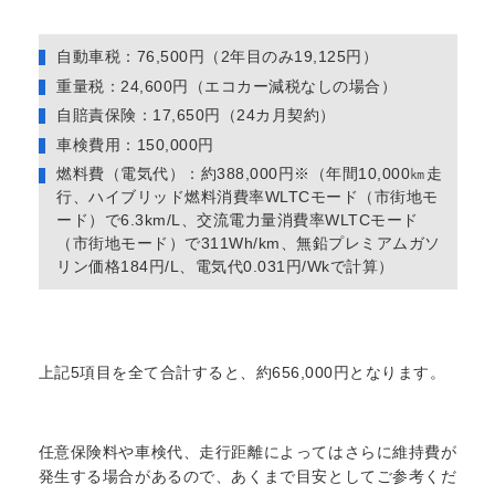
自動車税：76,500円（2年目のみ19,125円）
重量税：24,600円（エコカー減税なしの場合）
自賠責保険：17,650円（24カ月契約）
車検費用：150,000円
燃料費（電気代）：約388,000円※（年間10,000㎞走
行、ハイブリッド燃料消費率WLTCモード（市街地モ
ード）で6.3km/L、交流電力量消費率WLTCモード
（市街地モード）で311Wh/km、無鉛プレミアムガソ
リン価格184円/L、電気代0.031円/Wkで計算）
上記5項目を全て合計すると、約656,000円となります。
任意保険料や車検代、走行距離によってはさらに維持費が
発生する場合があるので、あくまで目安としてご参考くだ