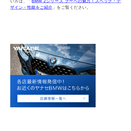
い方は、「
BMW 2シリーズ クーペの魅力！スペック・デ
ザイン・性能をご紹介
」をご覧ください。