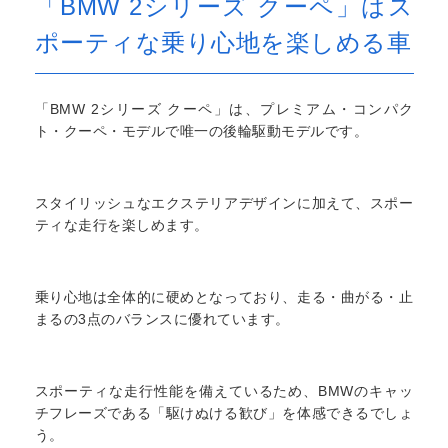
「BMW 2シリーズ クーペ」はス
ポーティな乗り心地を楽しめる車
「BMW 2シリーズ クーペ」は、プレミアム・コンパク
ト・クーペ・モデルで唯一の後輪駆動モデルです。
スタイリッシュなエクステリアデザインに加えて、スポー
ティな走行を楽しめます。
乗り心地は全体的に硬めとなっており、走る・曲がる・止
まるの3点のバランスに優れています。
スポーティな走行性能を備えているため、BMWのキャッ
チフレーズである「駆けぬける歓び」を体感できるでしょ
う。