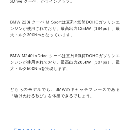
xDrive クーペ」がラインアップ。
BMW 220i クーペ M Sportは直列4気筒DOHCガソリンエ
ンジンが使用されており、最高出力135kW（184ps）、最
大トルク300Nmとなっています。
BMW M240i xDrive クーペは直列6気筒DOHCガソリンエ
ンジンが使用されており、最高出力285kW（387ps）、最
大トルク500Nmを実現します。
どちらのモデルでも、BMWのキャッチフレーズである
「駆けぬける歓び」を体感できるでしょう。