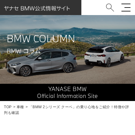
BMW COLUMN
BMW コラム
YANASE BMW
Official Information Site
TOP
車種
「BMW 2シリーズ クーペ」の乗り心地をご紹介！特徴や評
判も確認