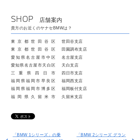
SHOP
店舗案内
貴方のお近くのヤナセBMWは？
東京都世田谷区
世田谷支店
東京都世田谷区
田園調布支店
愛知県名古屋市中区
名古屋支店
愛知県名古屋市天白区
天白支店
三重県四日市
四日市支店
福岡県福岡市早良区
福岡西支店
福岡県福岡市博多区
福岡板付支店
福岡県久留米市
久留米支店
「BMW 1シリーズ」の乗
「BMW 2シリーズ グラン