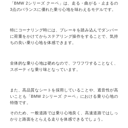
「BMW 2シリーズ クーペ」は、走る・曲がる・止まるの
3点のバランスに優れた乗り心地を味わえるモデルです。
特にコーナリング時には、ブレーキを踏み込んでダンパー
に荷重をかけてからステアリング操作をすることで、気持
ちの良い乗り心地を体感できます。
全体的な乗り心地は硬めなので、フワフワすることなく、
スポーティな乗り味となっています。
また、高品質なシートを採用していることや、遮音性が高
いことも「BMW 2シリーズ クーペ」における乗り心地の
特徴です。
そのため、一般道路では乗り心地良く、高速道路ではしっ
かりと路面をとらえる走りを体感できるでしょう。