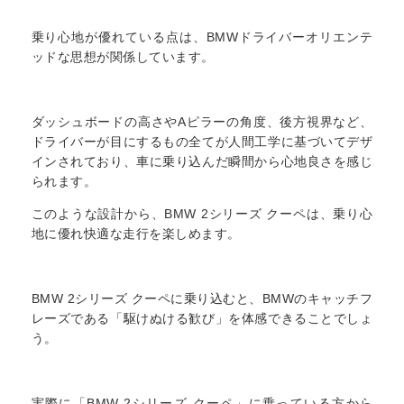
乗り心地が優れている点は、BMWドライバーオリエンテ
ッドな思想が関係しています。
ダッシュボードの高さやAピラーの角度、後方視界など、
ドライバーが目にするもの全てが人間工学に基づいてデザ
インされており、車に乗り込んだ瞬間から心地良さを感じ
られます。
このような設計から、BMW 2シリーズ クーペは、乗り心
地に優れ快適な走行を楽しめます。
BMW 2シリーズ クーペに乗り込むと、BMWのキャッチフ
レーズである「駆けぬける歓び」を体感できることでしょ
う。
実際に「BMW 2シリーズ クーペ」に乗っている方から