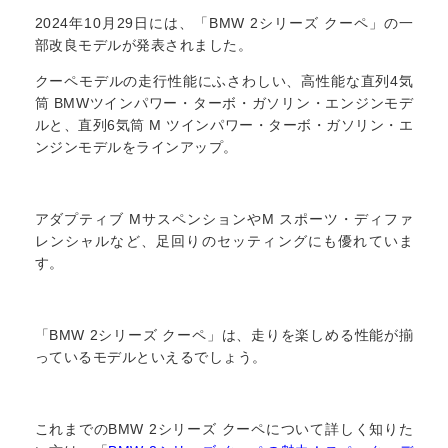
2024年10月29日には、「BMW 2シリーズ クーペ」の一
部改良モデルが発表されました。
クーペモデルの走行性能にふさわしい、高性能な直列4気
筒 BMWツインパワー・ターボ・ガソリン・エンジンモデ
ルと、直列6気筒 M ツインパワー・ターボ・ガソリン・エ
ンジンモデルをラインアップ。
アダプティブ MサスペンションやM スポーツ・ディファ
レンシャルなど、足回りのセッティングにも優れていま
す。
「BMW 2シリーズ クーペ」は、走りを楽しめる性能が揃
っているモデルといえるでしょう。
これまでのBMW 2シリーズ クーペについて詳しく知りた