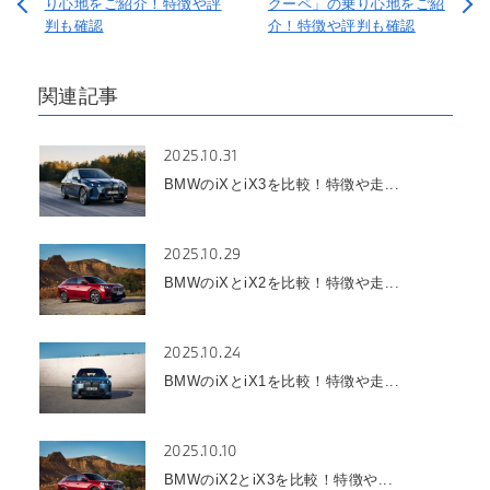
り心地をご紹介！特徴や評
クーペ」の乗り心地をご紹
判も確認
介！特徴や評判も確認
関連記事
2025.10.31
BMWのiXとiX3を比較！特徴や走...
2025.10.29
BMWのiXとiX2を比較！特徴や走...
2025.10.24
BMWのiXとiX1を比較！特徴や走...
2025.10.10
BMWのiX2とiX3を比較！特徴や...