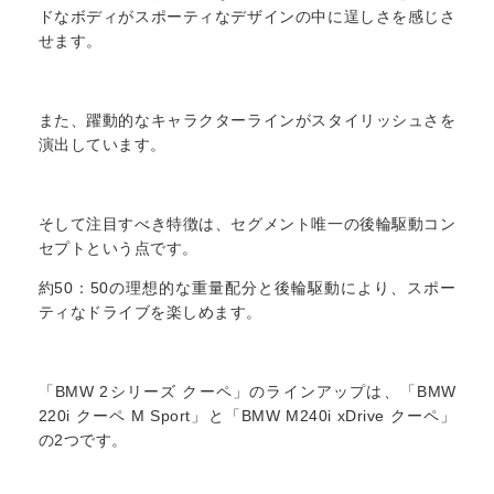
ドなボディがスポーティなデザインの中に逞しさを感じさ
せます。
また、躍動的なキャラクターラインがスタイリッシュさを
演出しています。
そして注目すべき特徴は、セグメント唯一の後輪駆動コン
セプトという点です。
約50：50の理想的な重量配分と後輪駆動により、スポー
ティなドライブを楽しめます。
「BMW 2シリーズ クーペ」のラインアップは、「BMW
220i クーペ M Sport」と「BMW M240i xDrive クーペ」
の2つです。