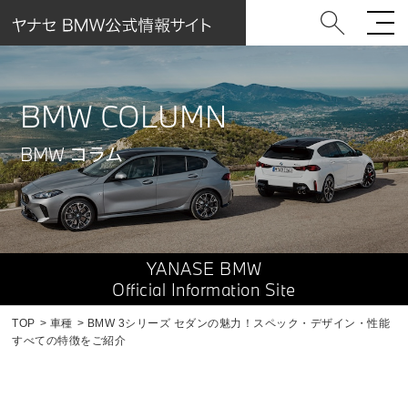
BMW COLUMN
BMW コラム
YANASE BMW
Official Information Site
TOP
車種
BMW 3シリーズ セダンの魅力！スペック・デザイン・性能
すべての特徴をご紹介