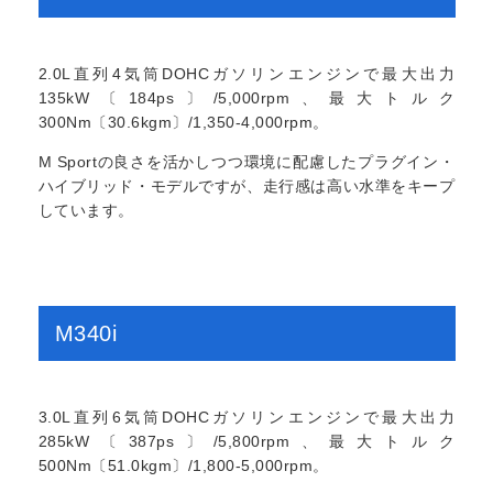
2.0L直列4気筒DOHCガソリンエンジンで最大出力
135kW〔184ps〕/5,000rpm、最大トルク
300Nm〔30.6kgm〕/1,350-4,000rpm。
M Sportの良さを活かしつつ環境に配慮したプラグイン・
ハイブリッド・モデルですが、走行感は高い水準をキープ
しています。
M340i
3.0L直列6気筒DOHCガソリンエンジンで最大出力
285kW〔387ps〕/5,800rpm、最大トルク
500Nm〔51.0kgm〕/1,800-5,000rpm。