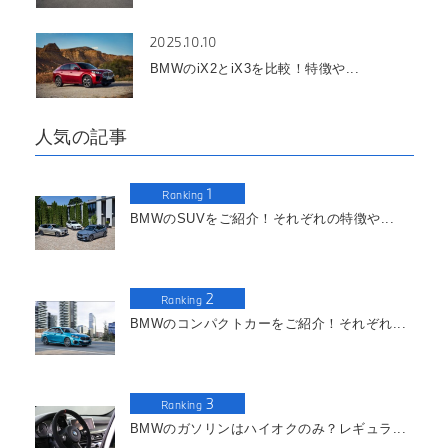
2025.10.10
BMWのiX2とiX3を比較！特徴や...
人気の記事
1
Ranking
BMWのSUVをご紹介！それぞれの特徴や...
2
Ranking
BMWのコンパクトカーをご紹介！それぞれ...
3
Ranking
BMWのガソリンはハイオクのみ？レギュラ...