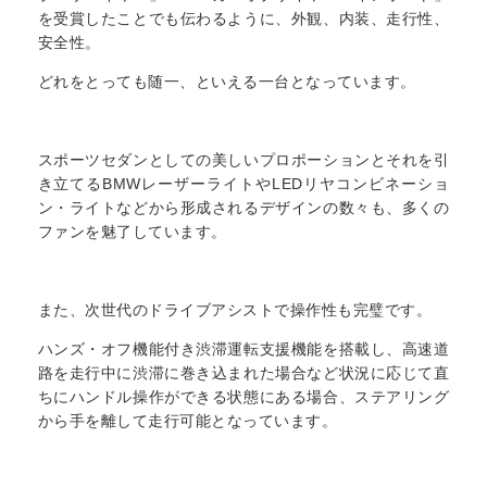
を受賞したことでも伝わるように、外観、内装、走行性、
安全性。
どれをとっても随一、といえる一台となっています。
スポーツセダンとしての美しいプロポーションとそれを引
き立てるBMWレーザーライトやLEDリヤコンビネーショ
ン・ライトなどから形成されるデザインの数々も、多くの
ファンを魅了しています。
また、次世代のドライブアシストで操作性も完璧です。
ハンズ・オフ機能付き渋滞運転支援機能を搭載し、高速道
路を走行中に渋滞に巻き込まれた場合など状況に応じて直
ちにハンドル操作ができる状態にある場合、ステアリング
から手を離して走行可能となっています。