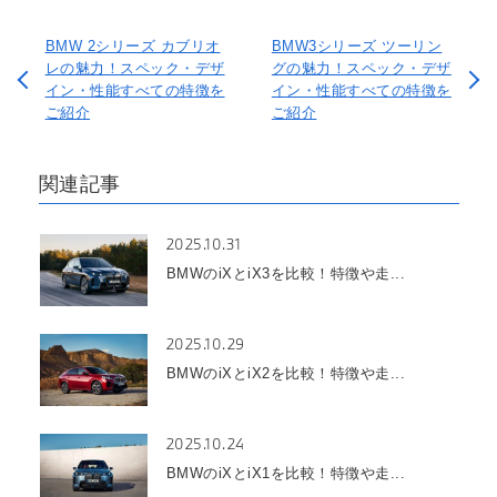
BMW 2シリーズ カブリオ
BMW3シリーズ ツーリン
レの魅力！スペック・デザ
グの魅力！スペック・デザ
イン・性能すべての特徴を
イン・性能すべての特徴を
ご紹介
ご紹介
関連記事
2025.10.31
BMWのiXとiX3を比較！特徴や走...
2025.10.29
BMWのiXとiX2を比較！特徴や走...
2025.10.24
BMWのiXとiX1を比較！特徴や走...