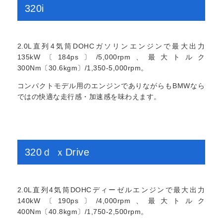
320i
2.0L直列4気筒DOHCガソリンエンジンで最大出力
135kW〔184ps〕/5,000rpm、最大トルク
300Nm〔30.6kgm〕/1,350-5,000rpm。
コンパクトモデル用のエンジンでありながらもBMWなら
ではの快適な走行感・加速感を味わえます。
320ｄ ｘDrive
2.0L直列4気筒DOHCディーゼルエンジンで最大出力
140kW〔190ps〕/4,000rpm、最大トルク
400Nm〔40.8kgm〕/1,750-2,500rpm。