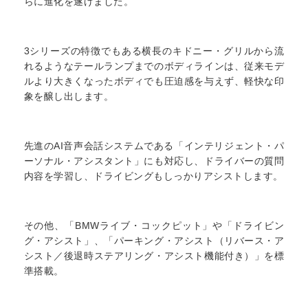
らに進化を遂げました。
3シリーズの特徴でもある横長のキドニー・グリルから流
れるようなテールランプまでのボディラインは、従来モデ
ルより大きくなったボディでも圧迫感を与えず、軽快な印
象を醸し出します。
先進のAI音声会話システムである「インテリジェント・パ
ーソナル・アシスタント」にも対応し、ドライバーの質問
内容を学習し、ドライビングもしっかりアシストします。
その他、「BMWライブ・コックピット」や「ドライビン
グ・アシスト」、「パーキング・アシスト（リバース・ア
シスト／後退時ステアリング・アシスト機能付き）」を標
準搭載。