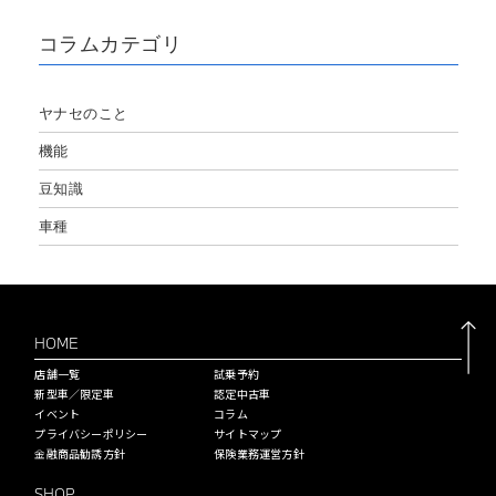
コラムカテゴリ
ヤナセのこと
機能
豆知識
車種
HOME
店舗一覧
試乗予約
新型車／限定車
認定中古車
イベント
コラム
プライバシーポリシー
サイトマップ
金融商品勧誘方針
保険業務運営方針
SHOP