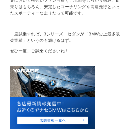
界において根強いファンも多く、地面をしっかり掴み、街
乗りはもちろん、安定したコーナリングや高速走行といっ
たスポーティーな走りだって可能です。
一度試乗すれば、3シリーズ セダンが「BMW史上最多販
売実績」というのも頷けるはず。
ぜひ一度、ご試乗くださいね！