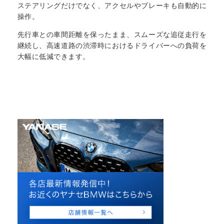
ステアリングだけでなく、アクセルやブレーキも自動的に
操作。
先行車との車間距離を保ったまま、スムーズな追従走行を
継続し、高速道路の渋滞時におけるドライバーへの負荷を
大幅に低減できます。