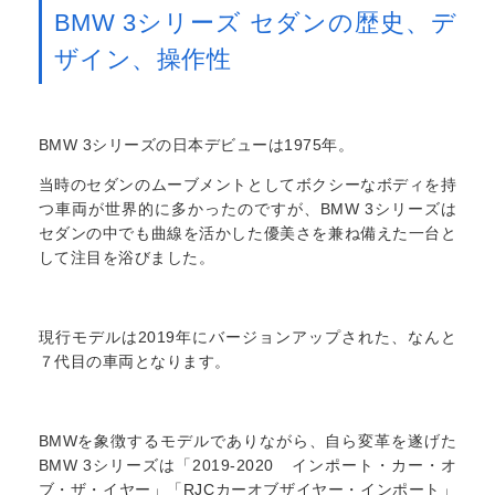
BMW 3シリーズ セダンの歴史、デ
ザイン、操作性
BMW 3シリーズの日本デビューは1975年。
当時のセダンのムーブメントとしてボクシーなボディを持
つ車両が世界的に多かったのですが、BMW 3シリーズは
セダンの中でも曲線を活かした優美さを兼ね備えた一台と
して注目を浴びました。
現行モデルは2019年にバージョンアップされた、なんと
７代目の車両となります。
BMWを象徴するモデルでありながら、自ら変革を遂げた
BMW 3シリーズは「2019-2020 インポート・カー・オ
ブ・ザ・イヤー」「RJCカーオブザイヤー・インポート」