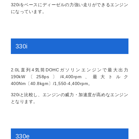
320iをベースにディーゼルの力強い走りができるエンジン
になっています。
330i
2.0L直列4気筒DOHCガソリンエンジンで最大出力
190kW〔258ps〕/4,400rpm、最大トルク
400Nm〔40.8kgm〕/1,550-4,400rpm。
320iと比較し、エンジンの威力・加速度が高めなエンジン
となります。
330e