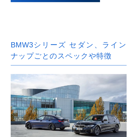
BMW3シリーズ セダン、ライン
ナップごとのスペックや特徴