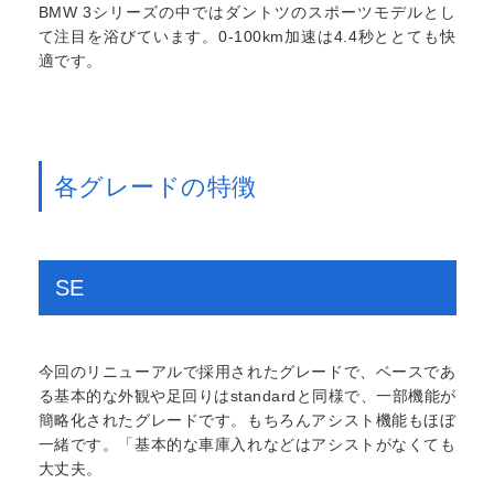
BMW 3シリーズの中ではダントツのスポーツモデルとし
て注目を浴びています。0-100km加速は4.4秒ととても快
適です。
各グレードの特徴
SE
今回のリニューアルで採用されたグレードで、ベースであ
る基本的な外観や足回りはstandardと同様で、一部機能が
簡略化されたグレードです。もちろんアシスト機能もほぼ
一緒です。「基本的な車庫入れなどはアシストがなくても
大丈夫。