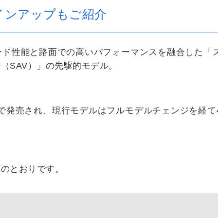
ラインアップもご紹介
ロード性能と路面での高いパフォーマンスを融合した「
（SAV）」の先駆的モデル。
日本で発売され、現行モデルはフルモデルチェンジを経て
下のとおりです。