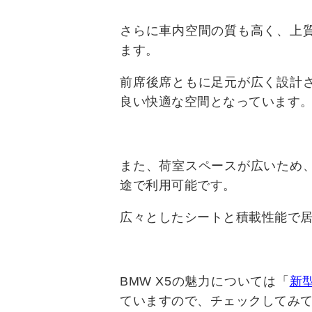
さらに車内空間の質も高く、上質
ます。
前席後席ともに足元が広く設計
良い快適な空間となっています
また、荷室スペースが広いため
途で利用可能です。
広々としたシートと積載性能で
BMW X5の魅力については「
新
ていますので、チェックしてみ