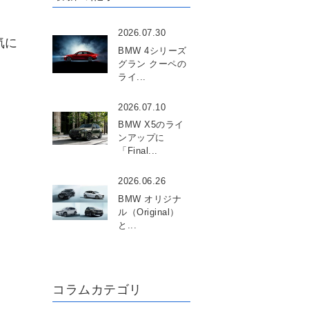
2026.07.30
気に
BMW 4シリーズ
グラン クーペの
ライ...
2026.07.10
BMW X5のライ
ンアップに
「Final...
2026.06.26
BMW オリジナ
ル（Original）
と...
コラムカテゴリ