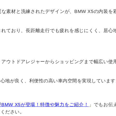
な素材と洗練されたデザインが、BMW X5の内装を
されており、長距離走行でも疲れを感じにくく、居心
。
、アウトドアレジャーからショッピングまで幅広い使
居心地が良く、利便性の高い車内空間を実現しています
型BMW X5が登場！特徴や魅力をご紹介！
」でもお伝
てください。