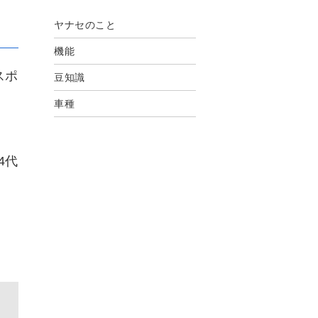
ヤナセのこと
機能
スポ
豆知識
車種
4代