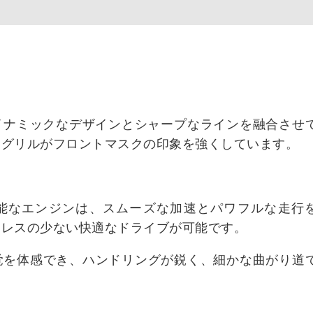
ダイナミックなデザインとシャープなラインを融合させ
なグリルがフロントマスクの印象を強くしています。
性能なエンジンは、スムーズな加速とパワフルな走行
トレスの少ない快適なドライブが可能です。
覚を体感でき、ハンドリングが鋭く、細かな曲がり道