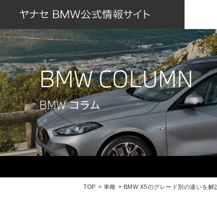
BMW COLUMN
BMW コラム
TOP
車種
BMW X5のグレード別の違いを