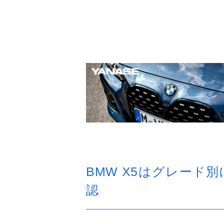
BMW X5はグレード
認