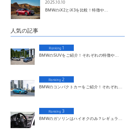
2025.10.10
BMWのiX2とiX3を比較！特徴や...
人気の記事
1
Ranking
BMWのSUVをご紹介！それぞれの特徴や...
2
Ranking
BMWのコンパクトカーをご紹介！それぞれ...
3
Ranking
BMWのガソリンはハイオクのみ？レギュラ...