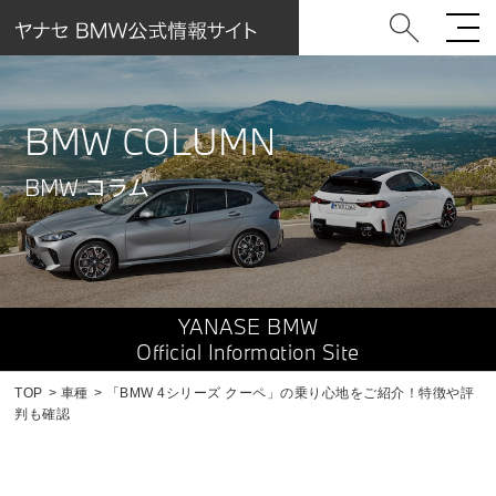
BMW COLUMN
BMW コラム
YANASE BMW
Official Information Site
TOP
車種
「BMW 4シリーズ クーペ」の乗り心地をご紹介！特徴や評
判も確認