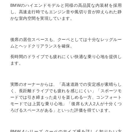
BMWのハイエンドモデルと同様の高品質な内装材を採用
し、高速走行時でもエンジン音や風切り音が抑えられた静
かな室内空間を実現しています。
後席の居住スペースも、クーペとしては十分なレッグルー
ムとヘッドクリアランスを確保。
長時間のドライブでも疲れにくい快適な乗り心地を提供し
ます。
実際のオーナーからは、「高速道路での安定感が素晴らし
く、長距離ドライブでも疲れを感じにくい」「スポーツモ
ードでは引き締まった走りを楽しめる一方、コンフォート
モードでは上質な乗り心地」「後席も大人2人が十分くつ
ろげるスペースがある」といった評価を得ています。
BMW 4シリーズ クーペのサイズ感を詳しく知りたい方