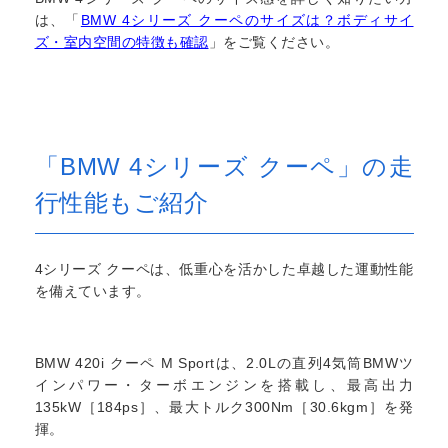
は、「
BMW 4シリーズ クーペのサイズは？ボディサイ
ズ・室内空間の特徴も確認
」をご覧ください。
「BMW 4シリーズ クーペ」の走
行性能もご紹介
4シリーズ クーペは、低重心を活かした卓越した運動性能
を備えています。
BMW 420i クーペ M Sportは、2.0Lの直列4気筒BMWツ
インパワー・ターボエンジンを搭載し、最高出力
135kW［184ps］、最大トルク300Nm［30.6kgm］を発
揮。