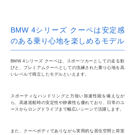
BMW 4シリーズ クーペは安定感
のある乗り心地を楽しめるモデル
BMW 4シリーズ クーペは、スポーツカーとしての走る歓
びと、プレミアムクーペとしての洗練された乗り心地を高
いレベルで両立したモデルといえます。
スポーティなハンドリングと力強い加速性能を備えなが
ら、高速巡航時の安定性や静粛性も優れており、日常のユ
ースからロングドライブまで幅広いシーンで活躍します。
また、クーペボディでありながら実用的な居住空間と荷室