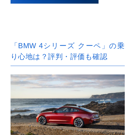
「BMW 4シリーズ クーペ」の乗
り心地は？評判・評価も確認