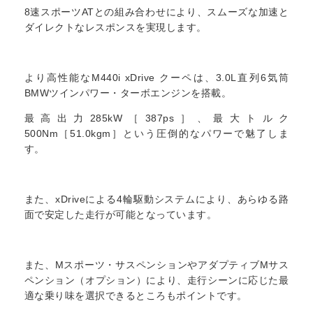
8速スポーツATとの組み合わせにより、スムーズな加速と
ダイレクトなレスポンスを実現します。
より高性能なM440i xDrive クーペは、3.0L直列6気筒
BMWツインパワー・ターボエンジンを搭載。
最高出力285kW［387ps］、最大トルク
500Nm［51.0kgm］という圧倒的なパワーで魅了しま
す。
また、xDriveによる4輪駆動システムにより、あらゆる路
面で安定した走行が可能となっています。
また、Mスポーツ・サスペンションやアダプティブMサス
ペンション（オプション）により、走行シーンに応じた最
適な乗り味を選択できるところもポイントです。