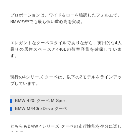
プロポーションは、ワイド＆ローを強調したフォルムで、
BMWの中でも最も低い重心高を実現。
エレガントなクーペスタイルでありながら、実用的な4人
乗りの居住スペースと440Lの荷室容量を確保していま
す。
現行の4シリーズ クーペは、以下の2モデルをラインアッ
プしています。
BMW 420i クーペ M Sport
BMW M440i xDrive クーペ
どちらもBMW 4シリーズ クーペの走行性能を存分に楽し