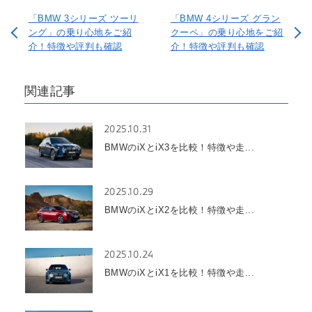
「BMW 3シリーズ ツーリ
「BMW 4シリーズ グラン
ング」の乗り心地をご紹
クーペ」の乗り心地をご紹
介！特徴や評判も確認
介！特徴や評判も確認
関連記事
2025.10.31
BMWのiXとiX3を比較！特徴や走...
2025.10.29
BMWのiXとiX2を比較！特徴や走...
2025.10.24
BMWのiXとiX1を比較！特徴や走...