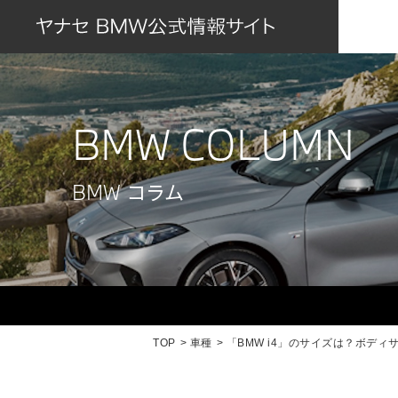
BMW COLUMN
BMW コラム
TOP
車種
「BMW i4」のサイズは？ボデ