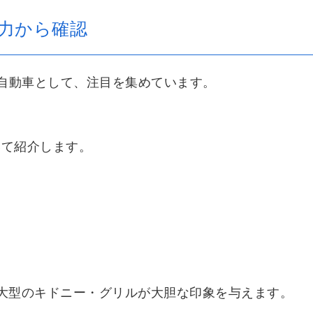
魅力から確認
電気自動車として、注目を集めています。
いて紹介します。
れた大型のキドニー・グリルが大胆な印象を与えます。