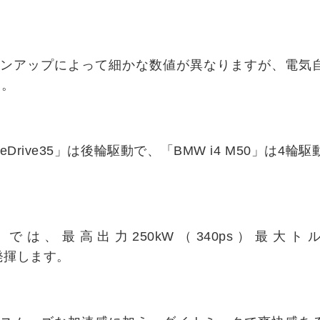
ラインアップによって細かな数値が異なりますが、電気
す。
 i4 eDrive35」は後輪駆動で、「BMW i4 M50」は4輪
e40」では、最高出力250kW（340ps）最大ト
を発揮します。