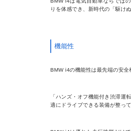
BMW i4は電気自動車ならで
りを体感でき、新時代の「駆け
機能性
BMW i4の機能性は最先端の
「ハンズ・オフ機能付き渋滞運転
適にドライブできる装備が整っ