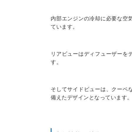
内部エンジンの冷却に必要な空
ています。
リアビューはディフューザーを
す。
そしてサイドビューは、クーペ
備えたデザインとなっています