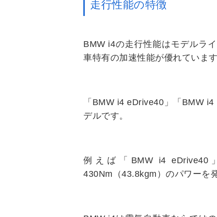
走行性能の特徴
BMW i4の走行性能はモデル
車特有の加速性能が優れていま
「BMW i4 eDrive40」「BMW
デルです。
例えば「BMW i4 eDriv
430Nm（43.8kgm）のパワー