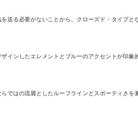
気を送る必要がないことから、クローズド・タイプと
デザインしたエレメントとブルーのアクセントが印象
ならではの流麗としたルーフラインとスポーティさを
。