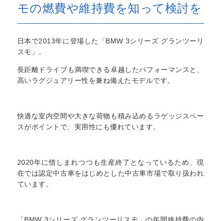
モの燃費や維持費を知って検討を
日本で2013年に登場した「BMW 3シリーズ グランツーリ
スモ」。
長距離ドライブも満喫できる卓越したパフォーマンスと、
高いラグジュアリー性を兼ね備えたモデルです。
快適な室内空間や大きな荷物も積み込めるラゲッジスペー
スがポイントで、実用性にも優れています。
2020年に惜しまれつつも生産終了となっているため、現
在では認定中古車をはじめとした中古車市場で取り扱われ
ています。
「BMW 3シリーズ グランツーリスモ」の年間維持費の内