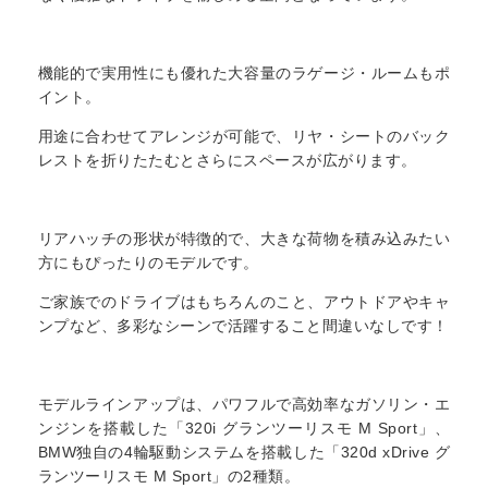
機能的で実用性にも優れた大容量のラゲージ・ルームもポ
イント。
用途に合わせてアレンジが可能で、リヤ・シートのバック
レストを折りたたむとさらにスペースが広がります。
リアハッチの形状が特徴的で、大きな荷物を積み込みたい
方にもぴったりのモデルです。
ご家族でのドライブはもちろんのこと、アウトドアやキャ
ンプなど、多彩なシーンで活躍すること間違いなしです！
モデルラインアップは、パワフルで高効率なガソリン・エ
ンジンを搭載した「320i グランツーリスモ M Sport」、
BMW独自の4輪駆動システムを搭載した「320d xDrive グ
ランツーリスモ M Sport」の2種類。