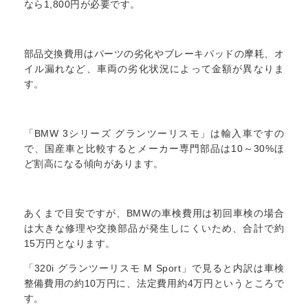
なら1,800円が必要です。
部品交換費用はパーツの劣化やブレーキパッドの摩耗、オ
イル漏れなど、車両の劣化状況によって金額が異なりま
す。
「BMW 3シリーズ グランツーリスモ」は輸入車ですの
で、国産車と比較するとメーカー専門部品は10～30%ほ
ど割高になる傾向があります。
あくまで目安ですが、BMWの車検費用は初回車検の場合
は大きな修理や交換部品が発生しにくいため、合計で約
15万円となります。
「320i グランツーリスモ M Sport」で見ると内訳は車検
整備費用の約10万円に、法定費用約4万円というところで
す。