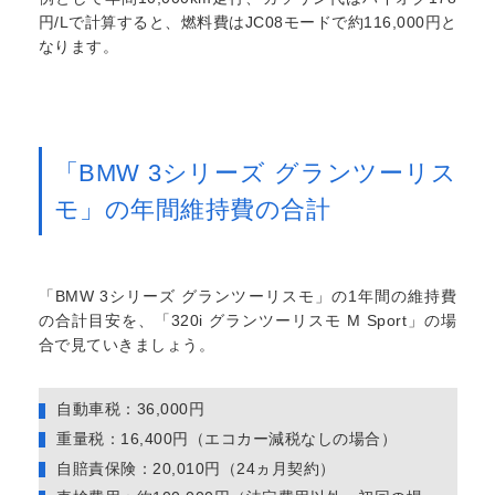
円/Lで計算すると、燃料費はJC08モードで約116,000円と
なります。
「BMW 3シリーズ グランツーリス
モ」の年間維持費の合計
「BMW 3シリーズ グランツーリスモ」の1年間の維持費
の合計目安を、「320i グランツーリスモ M Sport」の場
合で見ていきましょう。
自動車税：36,000円
重量税：16,400円（エコカー減税なしの場合）
自賠責保険：20,010円（24ヵ月契約）