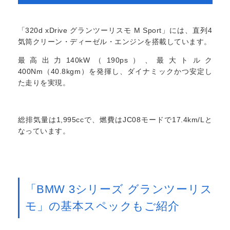
「320d xDrive グランツーリスモ M Sport」には、直列4
気筒クリーン・ディーゼル・エンジンを搭載しています。
最高出力140kW（190ps）、最大トルク
400Nm（40.8kgm）を発揮し、ダイナミックかつ安定し
た走りを実現。
総排気量は1,995ccで、燃費はJC08モードで17.4km/Lと
なっています。
「BMW 3シリーズ グランツーリス
モ」の基本スペックもご紹介