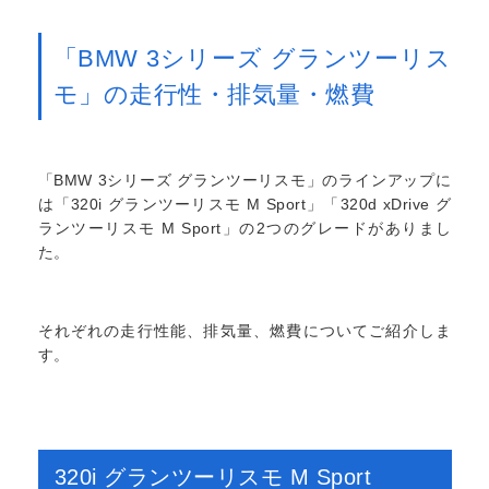
「BMW 3シリーズ グランツーリス
モ」の走行性・排気量・燃費
「BMW 3シリーズ グランツーリスモ」のラインアップに
は「320i グランツーリスモ M Sport」「320d xDrive グ
ランツーリスモ M Sport」の2つのグレードがありまし
た。
それぞれの走行性能、排気量、燃費についてご紹介しま
す。
320i グランツーリスモ M Sport