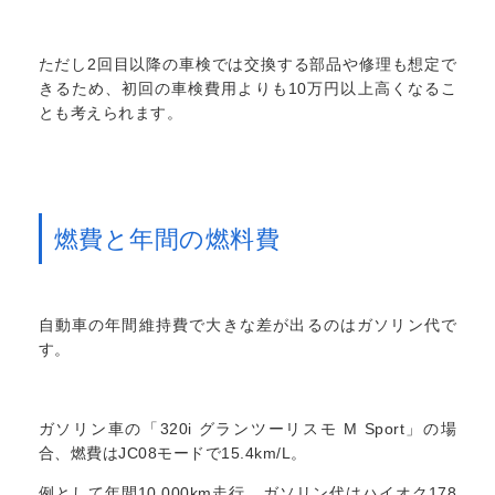
ただし2回目以降の車検では交換する部品や修理も想定で
きるため、初回の車検費用よりも10万円以上高くなるこ
とも考えられます。
燃費と年間の燃料費
自動車の年間維持費で大きな差が出るのはガソリン代で
す。
ガソリン車の「320i グランツーリスモ M Sport」の場
合、燃費はJC08モードで15.4km/L。
例として年間10,000km走行、ガソリン代はハイオク178