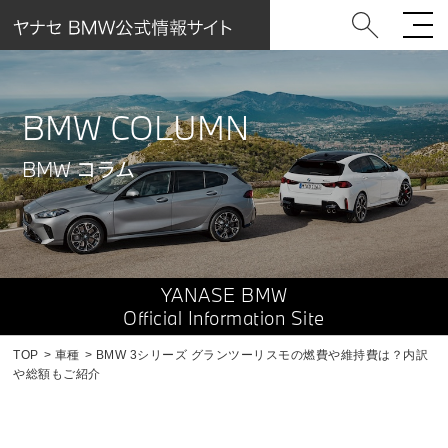
BMW COLUMN
BMW コラム
YANASE BMW
Official Information Site
TOP
車種
BMW 3シリーズ グランツーリスモの燃費や維持費は？内訳
や総額もご紹介