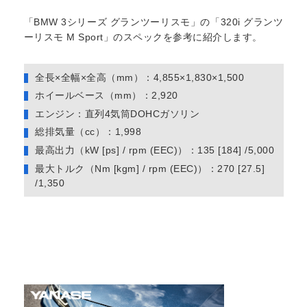
「BMW 3シリーズ グランツーリスモ」の「320i グランツ
ーリスモ M Sport」のスペックを参考に紹介します。
全長×全幅×全高（mm）：4,855×1,830×1,500
ホイールベース（mm）：2,920
エンジン：直列4気筒DOHCガソリン
総排気量（cc）：1,998
最高出力（kW [ps] / rpm (EEC)）：135 [184] /5,000
最大トルク（Nm [kgm] / rpm (EEC)）：270 [27.5]
/1,350