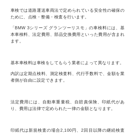
車検では道路運送車両法で定められている安全性の確保の
ために、点検・整備・検査を行います。
「BMW 3シリーズ グランツーリスモ」の車検料には、基
本車検料、法定費用、部品交換費用といった費用が含まれ
ます。
基本車検料は車検をしてもらう業者によって異なります。
内訳は定期点検料、測定検査料、代行手数料で、金額を業
者側が自由に設定できます。
法定費用には、自動車重量税、自賠責保険、印紙代があ
り、費用は法律で定められた一律の金額となります。
印紙代は新規検査の場合2,100円、2回目以降の継続検査