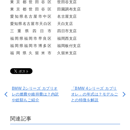
東京都世田谷区
世田谷支店
東京都世田谷区
田園調布支店
愛知県名古屋市中区
名古屋支店
愛知県名古屋市天白区
天白支店
三重県四日市
四日市支店
福岡県福岡市早良区
福岡西支店
福岡県福岡市博多区
福岡板付支店
福岡県久留米市
久留米支店
BMW 2シリーズ カブリオ
「BMW 4シリーズ カブリ
レの燃費や維持費は？内訳
オレ」の年式は？モデルご
や総額もご紹介
との特徴を解説
関連記事