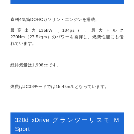
直列4気筒DOHCガソリン・エンジンを搭載。
最高出力135kW（184ps）、最大トルク
270Nm（27.5kgm）のパワーを発揮し、燃費性能にも優
れています。
総排気量は1,998ccです。
燃費はJC08モードでは15.4km/Lとなっています。
320d xDrive グランツーリスモ M
Sport