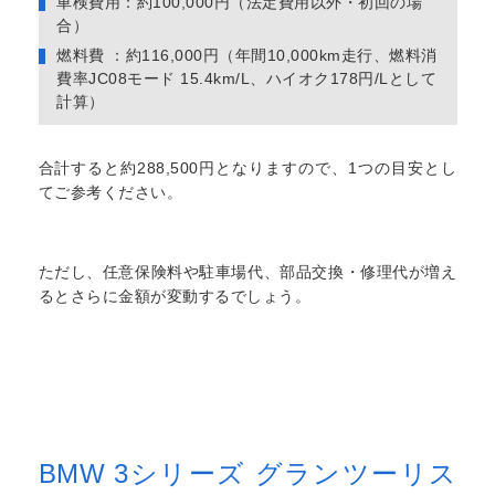
車検費用：約100,000円（法定費用以外・初回の場
合）
燃料費 ：約116,000円（年間10,000km走行、燃料消
費率JC08モード 15.4km/L、ハイオク178円/Lとして
計算）
合計すると約288,500円となりますので、1つの目安とし
てご参考ください。
ただし、任意保険料や駐車場代、部品交換・修理代が増え
るとさらに金額が変動するでしょう。
BMW 3シリーズ グランツーリス