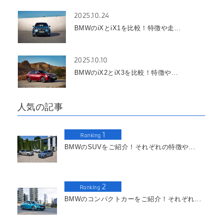
2025.10.24
BMWのiXとiX1を比較！特徴や走...
2025.10.10
BMWのiX2とiX3を比較！特徴や...
人気の記事
1
Ranking
BMWのSUVをご紹介！それぞれの特徴や...
2
Ranking
BMWのコンパクトカーをご紹介！それぞれ...