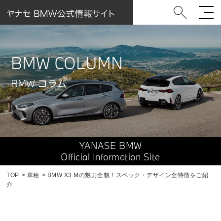
BMW COLUMN
BMW コラム
YANASE BMW
Official Information Site
TOP
車種
BMW X3 Mの魅力全貌！スペック・デザイン全特徴をご紹
介