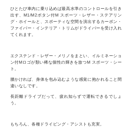
ひとたび車内に乗り込めば最高水準のコントロールを引き
出す、M1/M2ボタン付M スポーツ・レザー・ステアリン
グ・ホイールと、スポーティな空間を演出するカーボン・
ファイバー・インテリア・トリムがドライバーを受け入れ
てくれます。
エクステンド・レザー・メリノをまとい、イルミネーショ
ン付Mロゴが類い稀な個性の輝きを放つM スポーツ・シー
ト。
腰かければ、身体を包み込むような感覚に抱かれること間
違いなしです。
長距離ドライブだって、疲れ知らずで運転できるでしょ
う。
もちろん、各種ドライビング・アシストも充実。