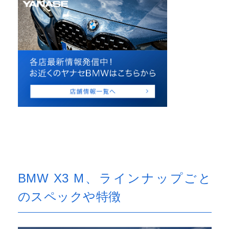
BMW X3 M、ラインナップごと
のスペックや特徴