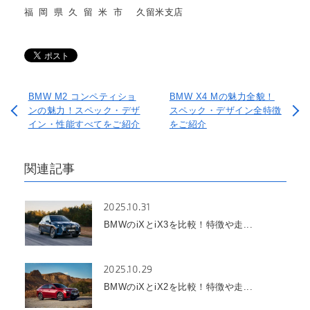
福岡県久留米市
久留米支店
BMW M2 コンペティショ
BMW X4 Mの魅力全貌！
ンの魅力！スペック・デザ
スペック・デザイン全特徴
イン・性能すべてをご紹介
をご紹介
関連記事
2025.10.31
BMWのiXとiX3を比較！特徴や走...
2025.10.29
BMWのiXとiX2を比較！特徴や走...