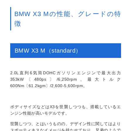
BMW X3 Mの性能、グレードの特
徴
BMW X3 M（standard）
2.0L直列6気筒DOHCガソリンエンジンで最大出力
353kW〔480ps〕/6,250rpm、最大トルク
600Nm〔61.2kgm〕/2,600-5,600rpm。
ボディサイズなどはX3を世襲しつつも、搭載しているエ
ンジン性能が高いモデルです。
世襲しつつ、とはいうものの、デザイン性に関してはより
スポーティネスなイメージを持たせており、兄弟のようで