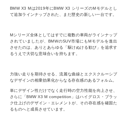
BMW X3 Mは2019年にBMW X3 シリーズのMモデルとし
て追加ラインナップされた、まだ歴史の新しい一台です。
Mシリーズ全体としてはすでに複数の車両がラインナップ
されていましたが、BMWのSUV市場にもMモデルを進出
させたのは、ありとあらゆる「駆けぬける歓び」を追求す
るうえで大切な意味合いを持ちます。
力強い走りを期待させる、流麗な曲線とエクスクルーシブ
なデザインの相乗効果化からなる存在感のあるフォルム。
単にデザイン性だけでなく走行時の空力性能を向上させ、
さらに「BMW X3 M competition」はハイグロス・ブラッ
ク仕上げのデザイン・エレメントが、その存在感を確固た
るものへと成長させています。