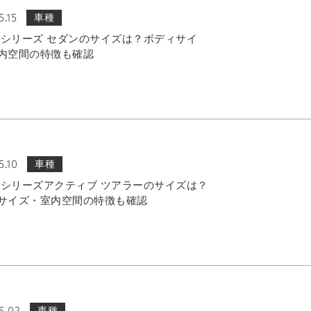
5.15
車種
 3シリーズ セダンのサイズは？ボディサイ
内空間の特徴も確認
5.10
車種
 2シリーズアクティブ ツアラーのサイズは？
サイズ・室内空間の特徴も確認
5.02
車種