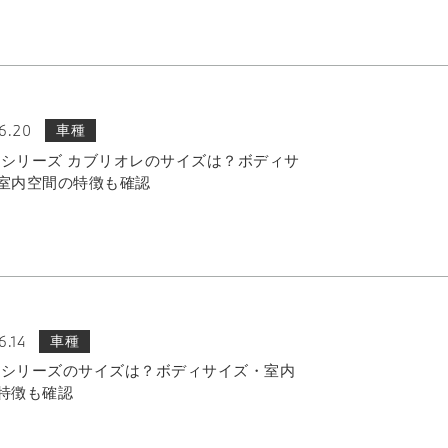
6.20
車種
 8シリーズ カブリオレのサイズは？ボディサ
室内空間の特徴も確認
6.14
車種
 7シリーズのサイズは？ボディサイズ・室内
特徴も確認