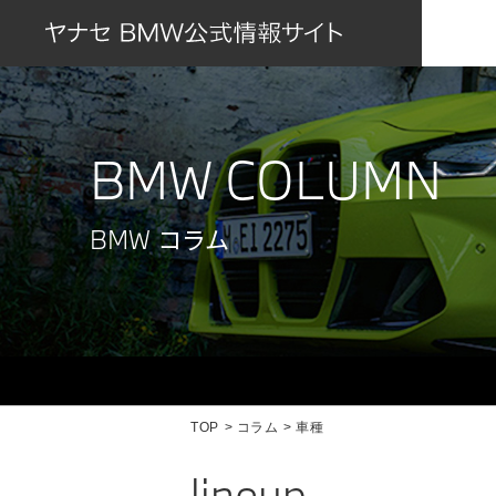
BMW COLUMN
BMW コラム
TOP
コラム
車種
lineup