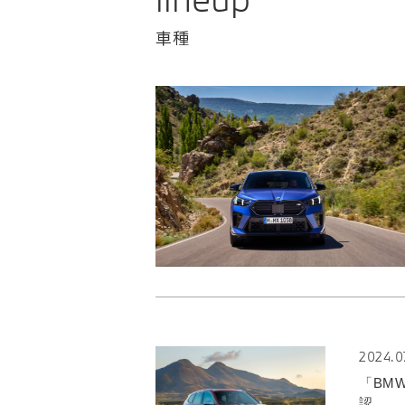
車種
2024.0
「BM
認