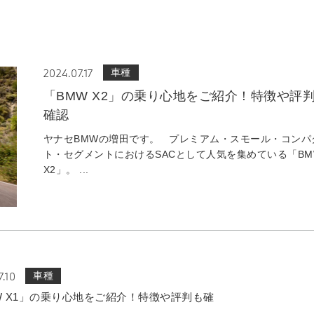
2024.07.17
車種
「BMW X2」の乗り心地をご紹介！特徴や評
確認
ヤナセBMWの増田です。 プレミアム・スモール・コンパ
ト・セグメントにおけるSACとして人気を集めている「BM
X2」。 ...
7.10
車種
W X1」の乗り心地をご紹介！特徴や評判も確