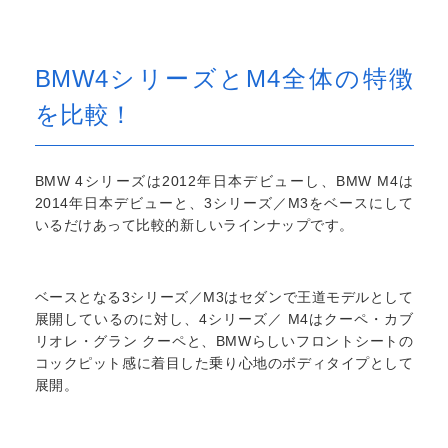
BMW4シリーズとM4全体の特徴
を比較！
BMW 4シリーズは2012年日本デビューし、BMW M4は
2014年日本デビューと、3シリーズ／M3をベースにして
いるだけあって比較的新しいラインナップです。
ベースとなる3シリーズ／M3はセダンで王道モデルとして
展開しているのに対し、4シリーズ／ M4はクーペ・カブ
リオレ・グラン クーペと、BMWらしいフロントシートの
コックピット感に着目した乗り心地のボディタイプとして
展開。