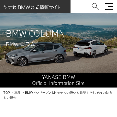
BMW COLUMN
BMW コラム
YANASE BMW
Official Information Site
TOP
車種
BMW 4シリーズとM4モデルの違いを確認！それぞれの魅力
をご紹介