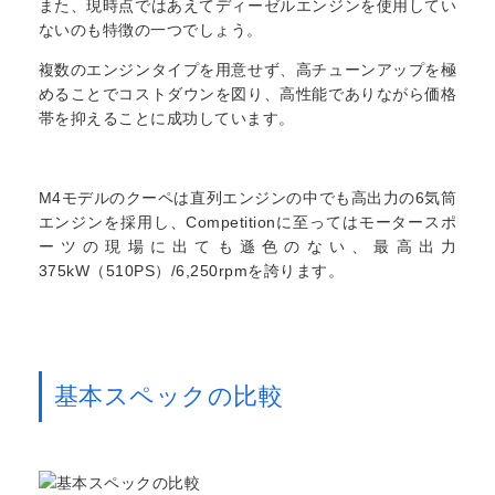
また、現時点ではあえてディーゼルエンジンを使用してい
ないのも特徴の一つでしょう。
複数のエンジンタイプを用意せず、高チューンアップを極
めることでコストダウンを図り、高性能でありながら価格
帯を抑えることに成功しています。
M4モデルのクーペは直列エンジンの中でも高出力の6気筒
エンジンを採用し、Competitionに至ってはモータースポ
ーツの現場に出ても遜色のない、最高出力
375kW（510PS）/6,250rpmを誇ります。
基本スペックの比較