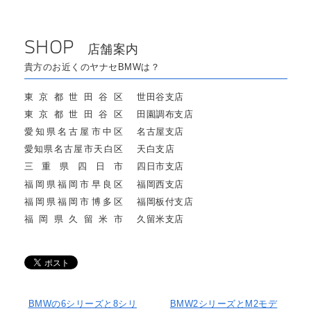
SHOP
店舗案内
貴方のお近くのヤナセBMWは？
東京都世田谷区
世田谷支店
東京都世田谷区
田園調布支店
愛知県名古屋市中区
名古屋支店
愛知県名古屋市天白区
天白支店
三重県四日市
四日市支店
福岡県福岡市早良区
福岡西支店
福岡県福岡市博多区
福岡板付支店
福岡県久留米市
久留米支店
BMWの6シリーズと8シリ
BMW2シリーズとM2モデ