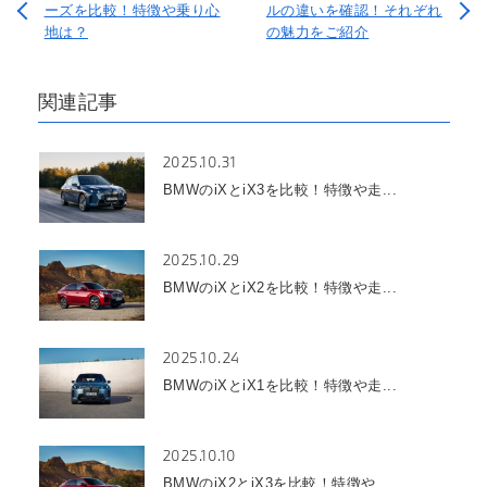
ーズを比較！特徴や乗り心
ルの違いを確認！それぞれ
地は？
の魅力をご紹介
関連記事
2025.10.31
BMWのiXとiX3を比較！特徴や走...
2025.10.29
BMWのiXとiX2を比較！特徴や走...
2025.10.24
BMWのiXとiX1を比較！特徴や走...
2025.10.10
BMWのiX2とiX3を比較！特徴や...