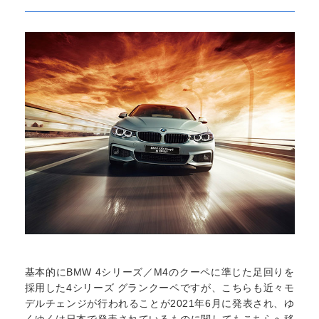
基本的にBMW 4シリーズ／M4のクーペに準じた足回りを
採用した4シリーズ グランクーペですが、こちらも近々モ
デルチェンジが行われることが2021年6月に発表され、ゆ