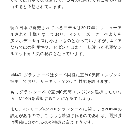
くゆくは日本で発表されているものに関してもこちらへ移
行すると予想されています。
現在日本で発売されているモデルは2017年にリニューア
ルされた仕様となっており、 4シリーズ クーペよりも
少々ボディサイズは小さいものとなっていますが、4ドア
ならではの利便性や、セダンとはまた一味違った流麗なシ
ルエットが人気の秘訣となっています。
M440i グランクーペはクーペ同様に直列6気筒エンジンを
採用しており、サーキットでの走行性能を誇ります。
もしグランクーペで直列6気筒エンジンを選択したいな
ら、M440iを選択することになるでしょう。
また、4シリーズの420i グランクーペに関してはxDriveの
設定があるので、こちらも希望されるのであれば、選択肢
は明確に分かれるのが特徴と言えそうです。