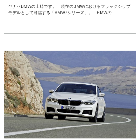
ヤナセBMWの山崎です。 現在のBMWにおけるフラッグシップ
モデルとして君臨する「BMW7シリーズ」。 BMWの...