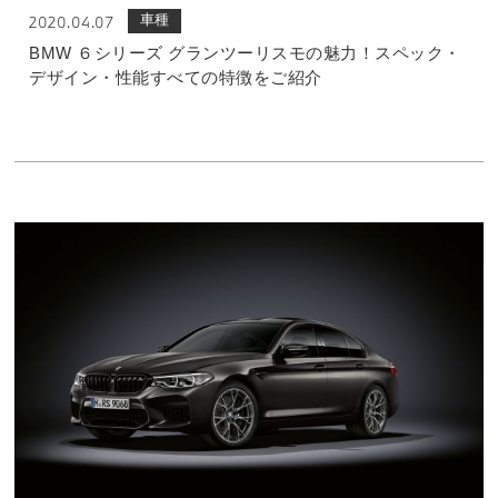
車種
2020.04.07
BMW ６シリーズ グランツーリスモの魅力！スペック・
デザイン・性能すべての特徴をご紹介