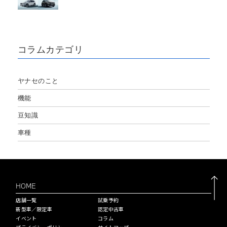
コラムカテゴリ
ヤナセのこと
機能
豆知識
車種
HOME
店舗一覧
試乗予約
新型車／限定車
認定中古車
イベント
コラム