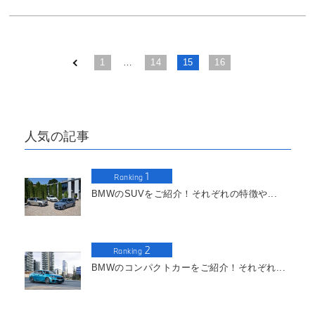
1
…
14
15
16
人気の記事
1
Ranking
BMWのSUVをご紹介！それぞれの特徴や...
2
Ranking
BMWのコンパクトカーをご紹介！それぞれ...