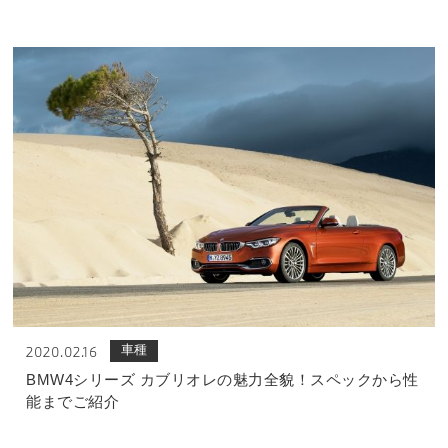
車種
2020.02.16
BMW4シリーズ カブリオレの魅力全貌！スペックから性
能までご紹介